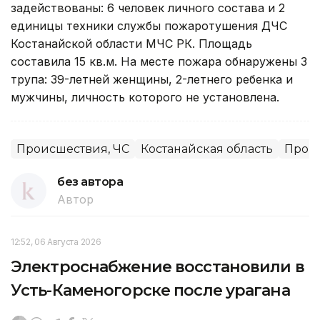
задействованы: 6 человек личного состава и 2
единицы техники службы пожаротушения ДЧС
Костанайской области МЧС РК. Площадь
составила 15 кв.м. На месте пожара обнаружены 3
трупа: 39-летней женщины, 2-летнего ребенка и
мужчины, личность которого не установлена.
Происшествия, ЧС
Костанайская область
Прои
без автора
Автор
12:52, 06 Августа 2026
Электроснабжение восстановили в
Усть-Каменогорске после урагана