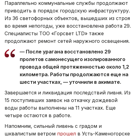
Параллельно коммунальные службы продолжают
приводить в порядок городскую инфраструктуру.
Из 36 светофорных объектов, вышедших из строя
во время непогоды, уже восстановлена работа 29.
Специалисты ТОО «Горсвет LTD» также
продолжают ремонт сетей наружного освещения.
— После урагана восстановлено 29
пролетов самонесущего изолированного
провода общей протяженностью около 1,2
километра. Работы продолжаются еще на
шести участках, — уточнили в акимате.
Завершается и ликвидация последствий ливня. Из
15 поступивших заявок на откачку дождевой
воды работы выполнены на 11 участках. Еще
четыре остаются в работе.
Напомним, сильный ливень с градом и
шквалистым ветром
прошел
в Усть-Каменогорске