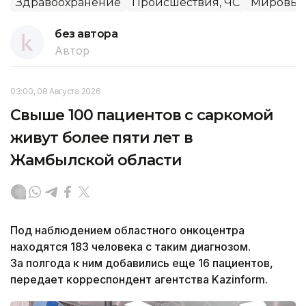
Здравоохранение
Происшествия, ЧС
Мировые
без автора
Автор
03:00, 08 Августа 2026
Свыше 100 пациентов с саркомой
живут более пяти лет в
Жамбылской области
Под наблюдением областного онкоцентра
находятся 183 человека с таким диагнозом.
За полгода к ним добавились еще 16 пациентов,
передает корреспондент агентства Kazinform.