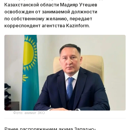
Казахстанской области Мадияр Утешев
освобожден от занимаемой должности
по собственному желанию, передает
корреспондент агентства Kazinform.
Фото: акимат ЗКО
Ранее распоряжением акима Западно-