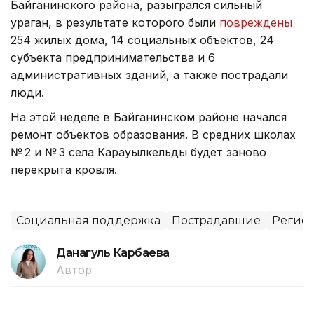
Байганинского района, разыгрался сильный
ураган, в результате которого были
повреждены
254 жилых дома, 14 социальных объектов, 24
субъекта предпринимательства и 6
административных зданий, а также пострадали
люди.
На этой неделе в Байганинском районе начался
ремонт объектов образования. В средних школах
№ 2 и № 3 села Карауылкельды будет заново
перекрыта кровля.
Социальная поддержка
Пострадавшие
Регион
Данагуль Карбаева
Автор