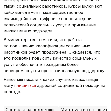
платформе Enbek.skills обучение уже прошли 12
тысяч социальных работников. Курсы включают
кейс-менеджмент, межведомственное
взаимодействие, цифровое сопровождение
получателей социальных услуг и применение
инклюзивных подходов.
В министерстве отметили, что работа
по повышению квалификации социальных
работников будет продолжена. Ожидается, что
это позволит повысить качество социальных
услуг и обеспечить гражданам более
своевременную и профессиональную поддержку.
Ранее мы писали к каких случаях казахстанцы
могут
лишиться
адресной социальной помощи на
полгода.
Социальная поддержка
Минтруда и соцзащиты