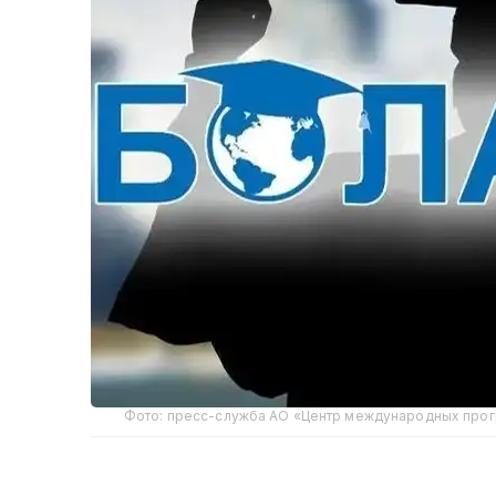
Фото: пресс-служба АО «Центр международных про