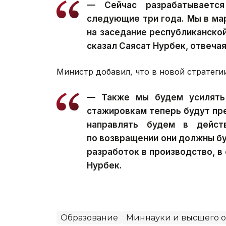
— Сейчас разрабатывается
следующие три года. Мы в ма
на заседание республиканско
сказал Саясат Нурбек, отвечая
Министр добавил, что в новой стратеги
— Также мы будем усилять 
стажировкам теперь будут пр
направлять будем в дейст
по возвращении они должны бу
разработок в производство, в
Нурбек.
Образование
Миннауки и высшего о