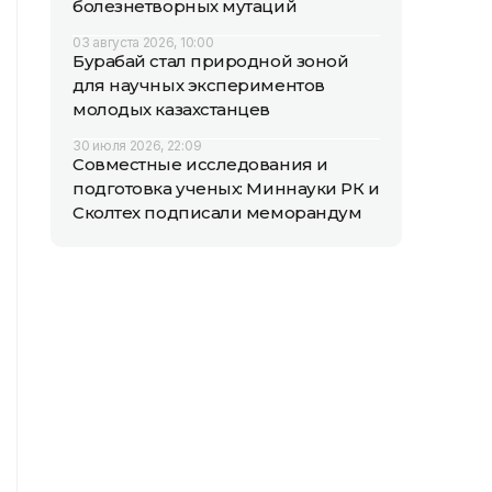
болезнетворных мутаций
03 августа 2026, 10:00
Бурабай стал природной зоной
для научных экспериментов
молодых казахстанцев
30 июля 2026, 22:09
Совместные исследования и
подготовка ученых: Миннауки РК и
Сколтех подписали меморандум