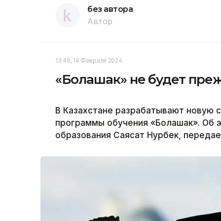
без автора
Автор
13:49, 14 Февраля 2024
«Болашак» не будет пре
В Казахстане разрабатывают новую 
программы обучения «Болашак». Об 
образования Саясат Нурбек, передае