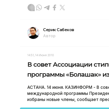
Серик Сабеков
Автор
14:51, 14 Июня 2010
В совет Ассоциации сти
программы «Болашак» и
АСТАНА. 14 июня. КАЗИНФОРМ - В сов
международной программы Президен
избраны новые члены, сообщает пре