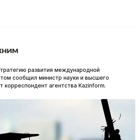
жним
стратегию развития международной
этом сообщил министр науки и высшего
т корреспондент агентства Kazinform.