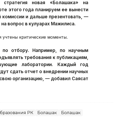
 стратегия новая «Болашака» на
рте этого года планируем ее вынести
й комиссии и дальше презентовать, —
 на вопрос в кулуарах Мажилиса.
и учтены критические моменты.
по отбору. Например, по научным
едъявлять требования к публикациям,
вующие лаборатории. Каждый год
дут сдать отчет о внедрении научных
 свою организацию, — добавил Саясат
бразования РК
Болашак
Болашак