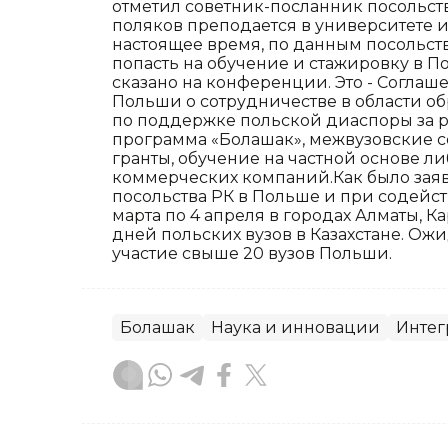
отметил советник-посланник посольств
поляков преподается в университете и
настоящее время, по данным посольства
попасть на обучение и стажировку в По
сказано на конференции. Это - Соглаш
Польши о сотрудничестве в области о
по поддержке польской диаспоры за р
программа «Болашак», межвузовские 
гранты, обучение на частной основе 
коммерческих компаний.Как было зая
посольства РК в Польше и при содейст
марта по 4 апреля в городах Алматы, 
дней польских вузов в Казахстане. Ожи
участие свыше 20 вузов Польши.
Болашак
Наука и инновации
Интег