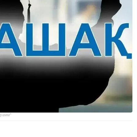
грамм"