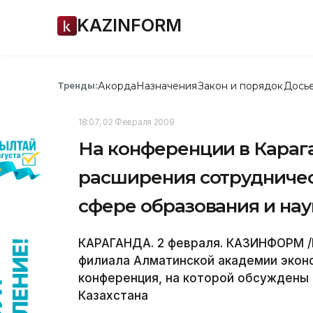
KAZINFORM
Акорда
Назначения
Закон и порядок
Дось
Тренды:
18:07, 02 Февраля 2009
На конференции в Караг
расширения сотрудничес
сфере образования и нау
КАРАГАНДА. 2 февраля. КАЗИНФОРМ /В
филиала Алматинской академии эконо
конференция, на которой обсуждены
Казахстана