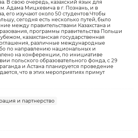
а. В свою очередь, казахский язык для
м. Адама Мицкевича в г. Познань, и в
, его изучают около 50 студентов.Чтобы
льшу, сегодня есть несколько путей, было
ение между правительствами Казахстана и
бразования, программы правительства Польши
убежом, казахстанская государственная
соглашения, различные международные
либо по направлению национальных и
влено на конференции, по инициативе
вии польского образовательного фонда, с 29
Караганда и Астана планируется проведение
дается, что в этих мероприятиях примут
рация и партнерство