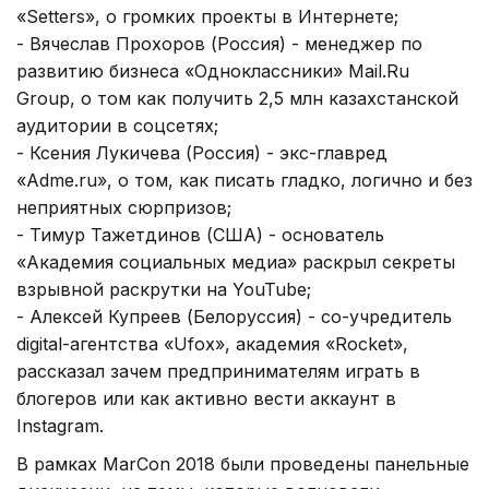
«Setters», о громких проекты в Интернете;
- Вячеслав Прохоров (Россия) - менеджер по
развитию бизнеса «Oдноклассники» Mail.Ru
Group, о том как получить 2,5 млн казахстанской
аудитории в соцсетях;
- Ксения Лукичева (Россия) - экс-главред
«Adme.ru», о том, как писать гладко, логично и без
неприятных сюрпризов;
- Тимур Тажетдинов (США) - основатель
«Академия социальных медиа» раскрыл секреты
взрывной раскрутки на YouTube;
- Алексей Купреев (Белоруссия) - со-учредитель
digital-агентства «Ufox», академия «Rocket»,
рассказал зачем предпринимателям играть в
блогеров или как активно вести аккаунт в
Instagram.
В рамках MarCon 2018 были проведены панельные