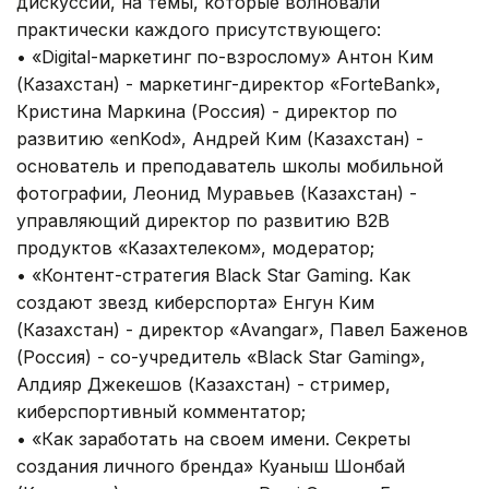
дискуссии, на темы, которые волновали
практически каждого присутствующего:
• «Digital-маркетинг по-взрослому» Антон Ким
(Казахстан) - маркетинг-директор «ForteBank»,
Кристина Маркина (Россия) - директор по
развитию «enKod», Андрей Ким (Казахстан) -
основатель и преподаватель школы мобильной
фотографии, Леонид Муравьев (Казахстан) -
управляющий директор по развитию B2B
продуктов «Казахтелеком», модератор;
• «Контент-стратегия Black Star Gaming. Как
создают звезд киберспорта» Енгун Ким
(Казахстан) - директор «Avangar», Павел Баженов
(Россия) - со-учредитель «Black Star Gaming»,
Алдияр Джекешов (Казахстан) - стример,
киберспортивный комментатор;
• «Как заработать на своем имени. Секреты
создания личного бренда» Куаныш Шонбай