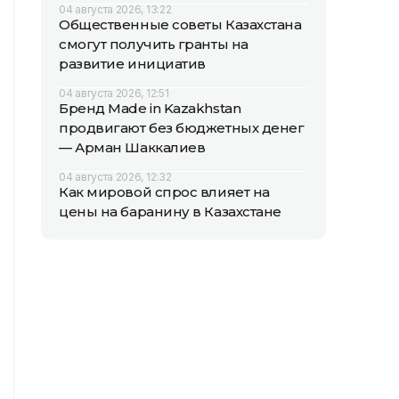
04 августа 2026, 13:22
Общественные советы Казахстана
смогут получить гранты на
развитие инициатив
04 августа 2026, 12:51
Бренд Made in Kazakhstan
продвигают без бюджетных денег
— Арман Шаккалиев
04 августа 2026, 12:32
Как мировой спрос влияет на
цены на баранину в Казахстане