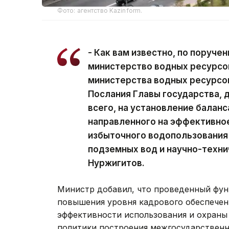
Фото: агентство Kazinform.
- Как вам известно, по поруче
министерство водных ресурсов
министерства водных ресурсов
Послания Главы государства, 
всего, на установление балан
направленного на эффективно
избыточного водопользования 
подземных вод и научно-техни
Нуржигитов.
Министр добавил, что проведенный фун
повышения уровня кадрового обеспечен
эффективности использования и охраны
политики построения межгосударствен