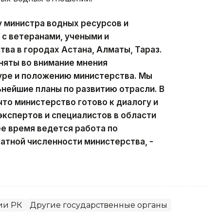
у министра водных ресурсов и
 с ветеранами, учеными и
ва в городах Астана, Алматы, Тараз.
иняты во внимание мнения
уре и положению министерства. Мы
нейшие планы по развитию отрасли. В
что министерство готово к диалогу и
экспертов и специалистов в области
ее время ведется работа по
тной численности министерства, -
ии РК
Другие государственные органы