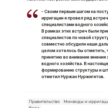
- Своим первым шагом на пост
ирригации я провел ряд встреч
специалистами водного хозяйст
В рамках этих встреч были пр
специалистов по новой структ
совместно обсудили наши даль
целом хотелось бы отметить, 
принятию во внимание мнения 
водного хозяйства. В настоящ
формированию структуры и шта
отметил Нуржан Нуржигитов.
Правительство
Минводы и ирригац