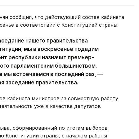
ян сообщил, что действующий состав кабинета
сенье в соответствии с Конституцией страны.
аседание нашего правительства
ституции, мы в воскресенье подадим
ент республики назначит премьер-
ного парламентским большинством.
е мы встречаемся в последний раз, —
ая заседание правительства.
ов кабинета министров за совместную работу
деятельность уже в качестве депутатов
зыва, сформированный по итогам выборов
сно Конституции страны, с началом работы