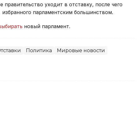
 правительство уходит в отставку, после чего
, избранного парламентским большинством.
выбирать
новый парламент.
тставки
Политика
Мировые новости
вает меры по стабилизации