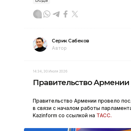
Вода
Серик Сабеков
Автор
14:34, 30 Июля 2026
Правительство Армении у
Правительство Армении провело пос
в связи с началом работы парламент
Kazinform со ссылкой на
ТАСС.