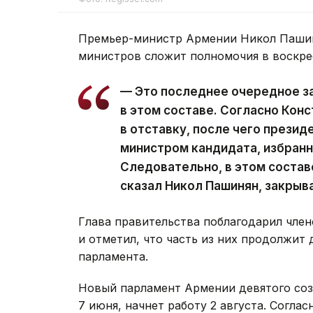
Премьер-министр Армении Никол Пашин
министров сложит полномочия в воскре
— Это последнее очередное з
в этом составе. Согласно Кон
в отставку, после чего презид
министром кандидата, избран
Следовательно, в этом состав
сказал Никол Пашинян, закрыв
Глава правительства поблагодарил член
и отметил, что часть из них продолжит 
парламента.
Новый парламент Армении девятого со
7 июня, начнет работу 2 августа. Согла