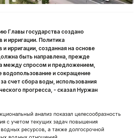
нию Главы государства создано
 и ирригации. Политика
 и ирригации, созданная на основе
должна быть направлена, прежде
са между спросом и предложением,
е водопользование и сокращение
за счет сбора воды, использования
ческого прогресса, - сказал Нуржан
кциональный анализ показал целесообразность
ия с учетом текущих задач повышения
 водных ресурсов, а также долгосрочной
ных водных отношений.