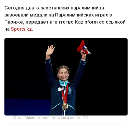
Сегодня два казахстанских паралимпийца
завоевали медали на Паралимпийских играх в
Париже, передает агентство Kazinform со ссылкой
на
Sports.kz
.
Фото: Министерство туризма и спорта РК