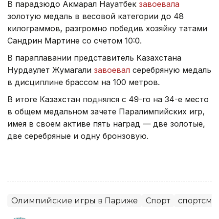
В парадзюдо Акмарал Науатбек
завоевала
золотую медаль в весовой категории до 48
килограммов, разгромно победив хозяйку татами
Сандрин Мартине со счетом 10:0.
В параплавании представитель Казахстана
Нурдаулет Жумагали
завоевал
серебряную медаль
в дисциплине брассом на 100 метров.
В итоге Казахстан поднялся с 49-го на 34-е место
в общем медальном зачете Паралимпийских игр,
имея в своем активе пять наград — две золотые,
две серебряные и одну бронзовую.
Олимпийские игры в Париже
Спорт
спортсме