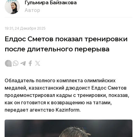
Гульмира Байзакова
Автор
19:31, 24 Декабря 2025
Елдос Сметов показал тренировки
после длительного перерыва
Обладатель полного комплекта олимпийских
медалей, казахстанский дзюдоист Елдос Сметов
продемонстрировал кадры с тренировки, показав,
как он готовится к возвращению на татами,
передает агентство Kazinform.