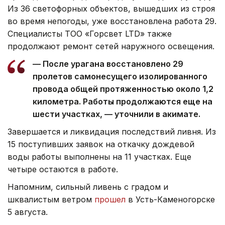
Из 36 светофорных объектов, вышедших из строя
во время непогоды, уже восстановлена работа 29.
Специалисты ТОО «Горсвет LTD» также
продолжают ремонт сетей наружного освещения.
— После урагана восстановлено 29
пролетов самонесущего изолированного
провода общей протяженностью около 1,2
километра. Работы продолжаются еще на
шести участках, — уточнили в акимате.
Завершается и ликвидация последствий ливня. Из
15 поступивших заявок на откачку дождевой
воды работы выполнены на 11 участках. Еще
четыре остаются в работе.
Напомним, сильный ливень с градом и
шквалистым ветром
прошел
в Усть-Каменогорске
5 августа.