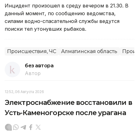
Инцидент произошел в среду вечером в 21.30. В
данный момент, по сообщению ведомства,
силами водно-спасательной службы ведутся
поиски тел утонувших рыбаков.
Происшествия, ЧС
Алматинская область
Проис
без автора
Автор
12:52, 06 Августа 2026
Электроснабжение восстановили в
Усть-Каменогорске после урагана