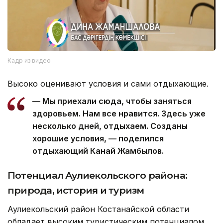
Кадр из видео
Высоко оценивают условия и сами отдыхающие.
— Мы приехали сюда, чтобы заняться
здоровьем. Нам все нравится. Здесь уже
несколько дней, отдыхаем. Созданы
хорошие условия, — поделился
отдыхающий Канай Жамбылов.
Потенциал Аулиекольского района:
природа, история и туризм
Аулиекольский район Костанайской области
обладает высоким туристическим потенциалом.