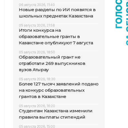
06 августа 2026, 11:40
Новые разделы по ИИ появятся в
школьных предметах Казахстана
05 августа 2026, 21:58
Итоги конкурса на
образовательные гранты в
Казахстане опубликуют 7 августа
05 августа 2026, 18:50
Образовательный грант не
отработали 269 выпускников
вузов Атырау
05 августа 2026, 18:30
Более 127 тысяч заявлений подано
на конкурс образовательных
грантов в Казахстане
05 августа 2026, 16:20
Студентам Казахстана изменили
правила выплаты стипендий
05 августа 2026, 15:00