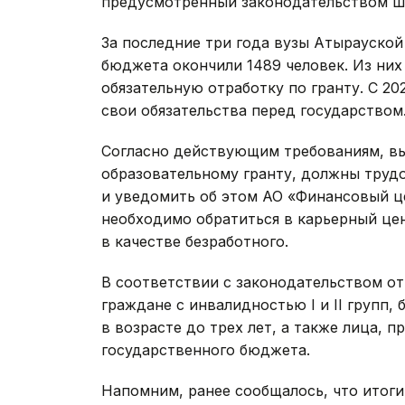
предусмотренный законодательством ш
За последние три года вузы Атырауской
бюджета окончили 1489 человек. Из них
обязательную отработку по гранту. С 2
свои обязательства перед государством
Согласно действующим требованиям, вы
образовательному гранту, должны трудо
и уведомить об этом АО «Финансовый це
необходимо обратиться в карьерный цен
в качестве безработного.
В соответствии с законодательством о
граждане с инвалидностью I и II групп
в возрасте до трех лет, а также лица, 
государственного бюджета.
Напомним, ранее сообщалось, что итоги