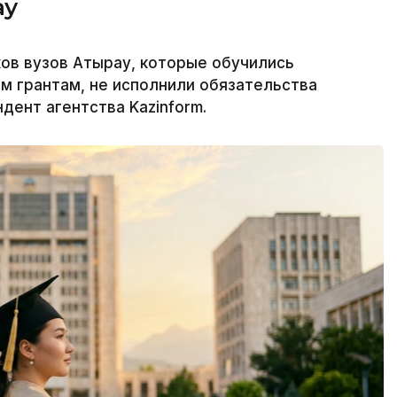
ау
ков вузов Атырау, которые обучились
м грантам, не исполнили обязательства
дент агентства Kazinform.