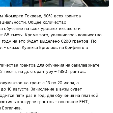
м-Жомарта Токаева, 60% всех грантов
ециальности. Общее количество
а обучение на всех уровнях высшего и
т 88 тысяч. Кроме того, увеличилось количество
3 году на это будет выделено 6280 грантов. По
, - сказал Куаныш Ергалиев на брифинге в
личества грантов для обучения на бакалавриате
3 тысяч, на докторантуру – 1890 грантов.
кументов на грант с 13 по 20 июля, а
до 10 августа. Зачисление в вузы будет
одится пять раз в год: для обучения на платной
участия в конкурсе грантов – основное ЕНТ,
 Ергалиев.