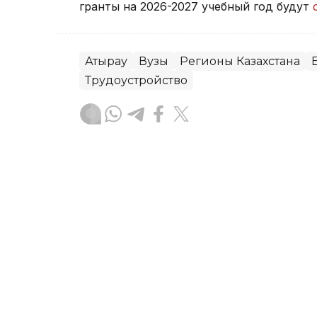
гранты на 2026-2027 учебный год будут
Атырау
Вузы
Регионы Казахстана
Трудоустройство
Данагуль Карбаева
Автор
16:20, 05 Августа 2026
Студентам Казахстана и
стипендий