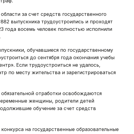
траф.
 области за счет средств государственного
 882 выпускника трудоустроились и проходят
023 года восемь человек полностью исполнили
.
пускники, обучавшиеся по государственному
устроиться до сентября года окончания учебы
нтр». Если трудоустроиться не удалось,
тр по месту жительства и зарегистрироваться
т обязательной отработки освобождаются
, беременные женщины, родители детей
продолжившие обучение за счет средств
 конкурса на государственные образовательные