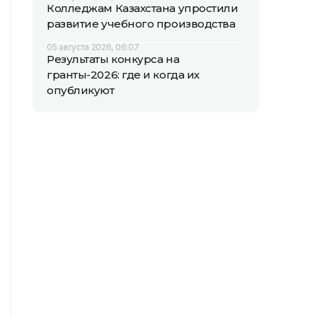
Колледжам Казахстана упростили
развитие учебного производства
05 августа 2026, 06:07
Результаты конкурса на
гранты-2026: где и когда их
опубликуют