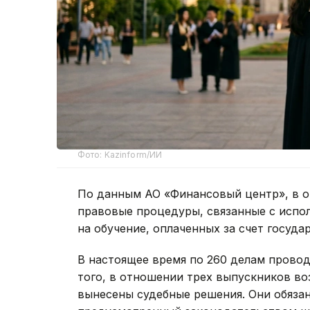
Фото: Kazinform/ИИ
По данным АО «Финансовый центр», в о
правовые процедуры, связанные с испо
на обучение, оплаченных за счет госуд
В настоящее время по 260 делам провод
того, в отношении трех выпускников в
вынесены судебные решения. Они обязан