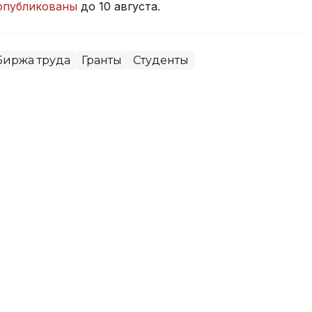
опубликованы
до 10 августа.
Биржа труда
Гранты
Студенты
зменили правила выплаты