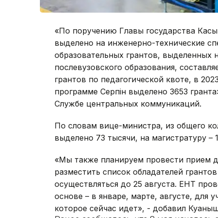
«По поручению Главы государства Касы
выделено на инженерно-технические сп
образовательных грантов, выделенных н
послевузовского образования, составляе
грантов по педагогической квоте, в 202
программе Серпін выделено 3653 гранта»
Службе центральных коммуникаций.
По словам вице-министра, из общего ко
выделено 73 тысячи, на магистратуру – 1
«Мы также планируем провести прием до
разместить список обладателей грантов 
осуществляться до 25 августа. ЕНТ пров
основе – в январе, марте, августе, для 
которое сейчас идет», - добавил Куаныш