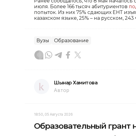
Ранее сообщалось, что 8 мая началось 
июля. Более 166 тысяч абитуриентов
по
попыток. Из них 75% сдающих ЕНТ изъ
казахском языке, 25% – на русском, 243
Вузы
Образование
Шынар Хамитова
Автор
18:50, 05 Августа 2026
Образовательный грант н