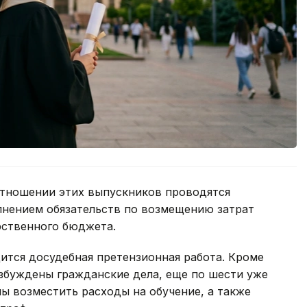
тношении этих выпускников проводятся
лнением обязательств по возмещению затрат
арственного бюджета.
ится досудебная претензионная работа. Кроме
озбуждены гражданские дела, еще по шести уже
ы возместить расходы на обучение, а также