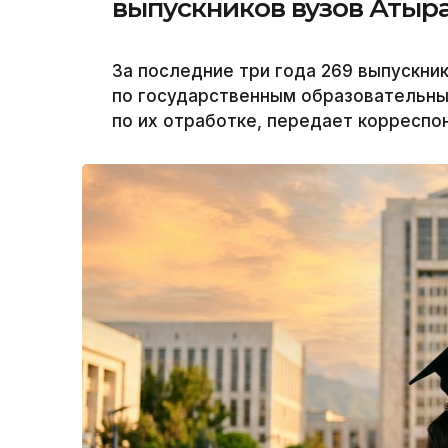
выпускников вузов Атыр
За последние три года 269 выпускни
по государственным образовательны
по их отработке, передает корреспон