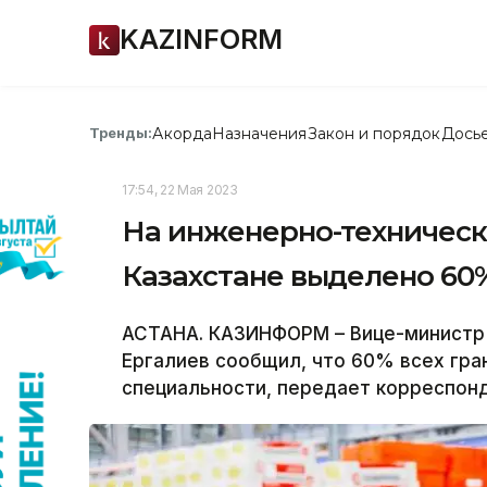
KAZINFORM
Акорда
Назначения
Закон и порядок
Дось
Тренды:
17:54, 22 Мая 2023
На инженерно-техническ
Казахстане выделено 60%
АСТАНА. КАЗИНФОРМ – Вице-министр 
Ергалиев сообщил, что 60% всех гр
специальности, передает корреспон