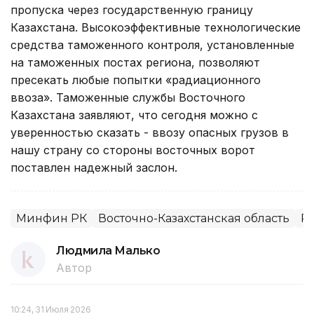
пропуска через государственную границу
Казахстана. Высокоэффективные технологические
средства таможенного контроля, установленные
на таможенных постах региона, позволяют
пресекать любые попытки «радиационного
ввоза». Таможенные службы Восточного
Казахстана заявляют, что сегодня можно с
уверенностью сказать - ввозу опасных грузов в
нашу страну со стороны восточных ворот
поставлен надежный заслон.
Минфин РК
Восточно-Казахстанская область
Р
Людмила Малько
Автор
10:24, 31 Июля 2026