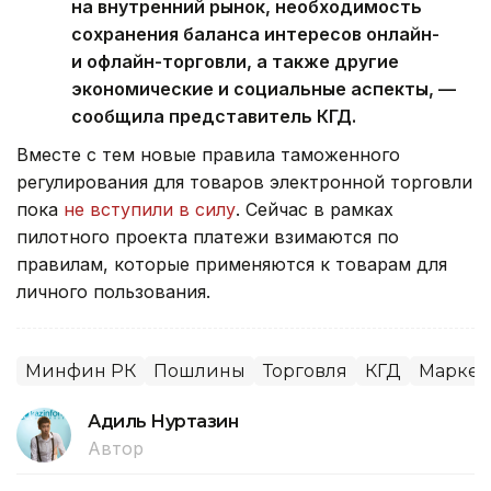
на внутренний рынок, необходимость
сохранения баланса интересов онлайн-
и офлайн-торговли, а также другие
экономические и социальные аспекты, —
сообщила представитель КГД.
Вместе с тем новые правила таможенного
регулирования для товаров электронной торговли
пока
не вступили в силу
. Сейчас в рамках
пилотного проекта платежи взимаются по
правилам, которые применяются к товарам для
личного пользования.
Минфин РК
Пошлины
Торговля
КГД
Маркет
Адиль Нуртазин
Автор