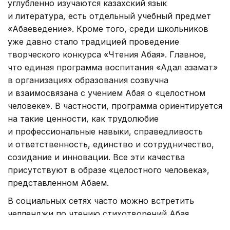
углубленно изучаются казахский язык
и литература, есть отдельный учебный предмет
«Абаеведение». Кроме того, среди школьников
уже давно стало традицией проведение
творческого конкурса «Чтения Абая». Главное,
что единая программа воспитания «Адал азамат»
в организациях образования созвучна
и взаимосвязана с учением Абая о «целостном
человеке». В частности, программа ориентируется
на такие ценности, как трудолюбие
и профессиональные навыки, справедливость
и ответственность, единство и сотрудничество,
созидание и инновации. Все эти качества
присутствуют в образе «целостного человека»,
представленном Абаем.
В социальных сетях часто можно встретить
челленджи по чтению стихотворений Абая.
Общественные деятели, предприниматели, певцы