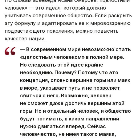
По словам абаеведа Асана Омарова, «целостный
человек» — это идеал, который должно
учитывать современное общество. Если раскрыть
эту формулу и адаптировать ее к мировоззрению
подрастающего поколения, можно повысить
качество нации.
— В современном мире невозможно стать
«целостным человеком» в полной мере.
Но следовать этой идее крайне
необходимо. Почему? Потому что это
концепция, словно вершина горы или маяк
в море, указывает путь и не позволяет
сбиться с него. Возможно, человек
не сможет даже достичь вершины этой
горы. Но и отдельный человек, и общество
будут понимать, в каком направлении
нужно двигаться вперед. Сейчас
человечество, не имея такого маяка,