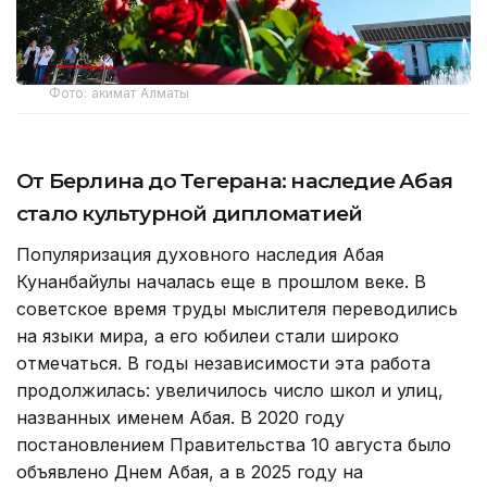
Фото: акимат Алматы
От Берлина до Тегерана: наследие Абая
стало культурной дипломатией
Популяризация духовного наследия Абая
Кунанбайулы началась еще в прошлом веке. В
советское время труды мыслителя переводились
на языки мира, а его юбилеи стали широко
отмечаться. В годы независимости эта работа
продолжилась: увеличилось число школ и улиц,
названных именем Абая. В 2020 году
постановлением Правительства 10 августа было
объявлено Днем Абая, а в 2025 году на