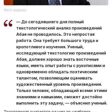
Фото: aiqara.kz
— До сегодняшнего дня полный
текстологический анализ произведений
Абая не проводилось. Это непростая
работа. Она требует большого труда и
кропотливого изучения. Ученый,
исследующий текстологию произведений
Абая, должен хорошо знать восточные
языки, иметь опыт работы с рукописями и
одновременно обладать поэтическим
талантом, позволяющим оценивать
художественный уровень произведения.
Только человек, обладающий всеми этими
знаниями и навыками, сможет достойно
выполнить эту задачу, — объяснил ученый.
Текстология считается одним из наиболее