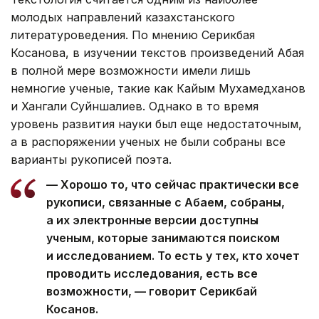
молодых направлений казахстанского
литературоведения. По мнению Серикбая
Косанова, в изучении текстов произведений Абая
в полной мере возможности имели лишь
немногие ученые, такие как Кайым Мухамедханов
и Хангали Суйншалиев. Однако в то время
уровень развития науки был еще недостаточным,
а в распоряжении ученых не были собраны все
варианты рукописей поэта.
— Хорошо то, что сейчас практически все
рукописи, связанные с Абаем, собраны,
а их электронные версии доступны
ученым, которые занимаются поиском
и исследованием. То есть у тех, кто хочет
проводить исследования, есть все
возможности, — говорит Серикбай
Косанов.