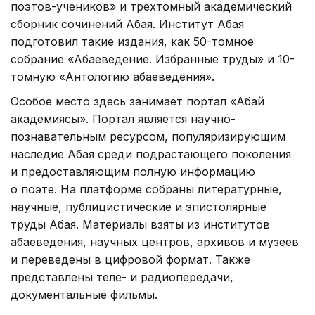
поэтов-учеников» и трехтомный академический
сборник сочинений Абая. Институт Абая
подготовил такие издания, как 50-томное
собрание «Абаеведение. Избранные труды» и 10-
томную «Антологию абаеведения».
Особое место здесь занимает портал «Абай
академиясы». Портал является научно-
познавательным ресурсом, популяризирующим
наследие Абая среди подрастающего поколения
и предоставляющим полную информацию
о поэте. На платформе собраны литературные,
научные, публицистические и эпистолярные
труды Абая. Материалы взяты из институтов
абаеведения, научных центров, архивов и музеев
и переведены в цифровой формат. Также
представлены теле- и радиопередачи,
документальные фильмы.