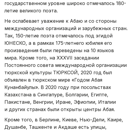
государственном уровне широко отмечалось 180-
летие великого поэта.
Не ослабевает уважение к Абаю и со стороны
международных организаций и зарубежных стран.
Так, 150-летие поэта отмечалось под эгидой
ЮНЕСКО, а в рамках 175-летнего юбилея его
произведения были переведены на 10 языков
мира. Кроме того, на XXXVII заседании
Постоянного совета международной организации
тюркской культуры ТЮРКСОЙ, 2020 год был
объявлен в тюркском мире «Годом Абая
Кунанбайулы». В 2020 году при посольствах
Казахстана в Сингапуре, Болгарии, Египте,
Пакистане, Венгрии, Иране, Эфиопии, Италии
и других странах были открыты центры Абая.
Кроме того, в Берлине, Киеве, Нью-Дели, Каире,
Душанбе, Ташкенте и Акдаше есть улицы,