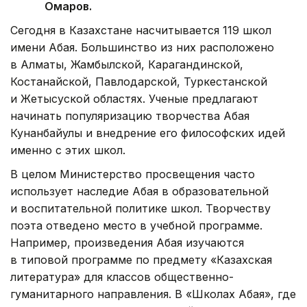
Омаров.
Сегодня в Казахстане насчитывается 119 школ
имени Абая. Большинство из них расположено
в Алматы, Жамбылской, Карагандинской,
Костанайской, Павлодарской, Туркестанской
и Жетысуской областях. Ученые предлагают
начинать популяризацию творчества Абая
Кунанбайулы и внедрение его философских идей
именно с этих школ.
В целом Министерство просвещения часто
использует наследие Абая в образовательной
и воспитательной политике школ. Творчеству
поэта отведено место в учебной программе.
Например, произведения Абая изучаются
в типовой программе по предмету «Казахская
литература» для классов общественно-
гуманитарного направления. В «Школах Абая», где