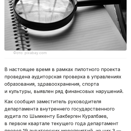
Фото: pixabay.com
В настоящее время в рамках пилотного проекта
проведена аудиторская проверка в управлениях
образования, здравоохранения, спорта
и культуры, выявлен ряд финансовых нарушений.
Как сообщил заместитель руководителя
департамента внутреннего государственного
аудита по Шымкенту Бакберген Куралбаев,
в первом квартале текущего года департамент
провел 19 аудиторских мероприятий, из них 3 —