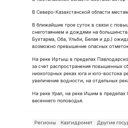
В Северо-Казахстанской области местами
В ближайшие трое суток в связи с по
снеготаянием и дождями на большинств
Бухтарма, Оба, Ульби, Белая и др.) ож
возможно превышение опасных отметок,
На реке Иртыш в пределах Павлодарск
за счет распространения повышенных с
низкогорных реках юга и юго-востока р
увеличение водности, на отдельных ре
На реке Урал, на реке Ишим в пределах
весеннего половодья.
Регионы
Казгидромет
Другие госу