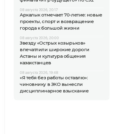
08 августа 2026, 20:17
Аркалык отмечает 70-летие: новые
проекты, спорт и возвращение
города к большой жизни
08 августа 2026, 20:00
Звезду «Острых козырьков»
впечатлили широкие дороги
Астаны и культура общения
казахстанцев
08 августа 2026, 19:48
«Я тебя без работы оставлю»:
чиновнику в ЗКО вынесли
дисциплинарное взыскание