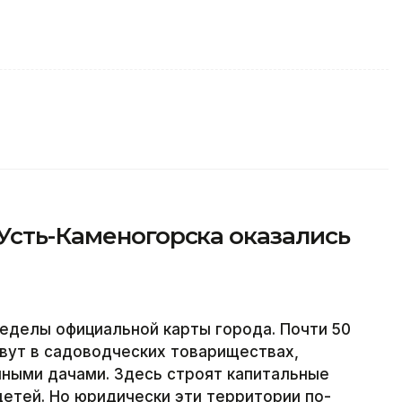
Усть-Каменогорска оказались
еделы официальной карты города. Почти 50
вут в садоводческих товариществах,
нными дачами. Здесь строят капитальные
етей. Но юридически эти территории по-