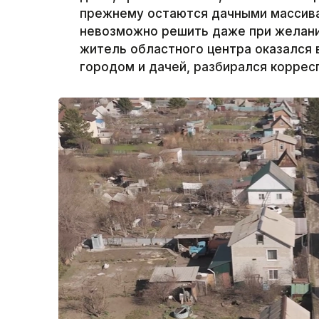
прежнему остаются дачными массива
невозможно решить даже при желани
житель областного центра оказался 
городом и дачей, разбирался корресп