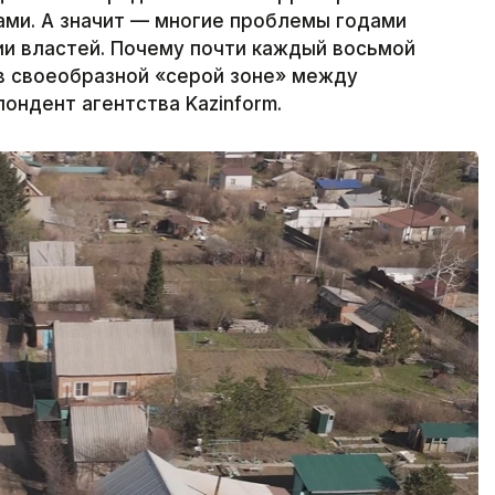
ми. А значит — многие проблемы годами
и властей. Почему почти каждый восьмой
в своеобразной «серой зоне» между
ондент агентства Kazinform.