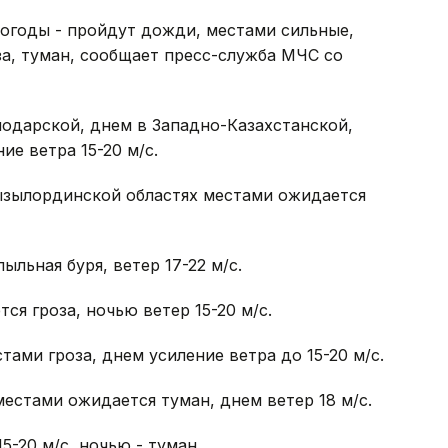
огоды - пройдут дожди, местами сильные,
за, туман, сообщает пресс-служба МЧС со
одарской, днем в Западно-Казахстанской,
е ветра 15-20 м/с.
ызылординской областях местами ожидается
ыльная буря, ветер 17-22 м/с.
я гроза, ночью ветер 15-20 м/с.
тами гроза, днем усиление ветра до 15-20 м/с.
естами ожидается туман, днем ветер 18 м/с.
5-20 м/с, ночью - туман.