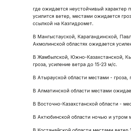
где ожидается неустойчивый характер п
усилится ветер, местами ожидается гро
ссылкой на Казгидромет.
В Мангыстауской, Карагандинской, Павл
Акмолинской областях ожидается усилени
В Жамбылской, Южно-Казахстанской, К
гроза, усиление ветра до 15-23 м/с.
В Атырауской области местами - гроза, п
В Алматинской области местами ожидаетс
В Восточно-Казахстанской области - мес
В Актюбинской области ночью и утром м
В Костанайской области местами ветер 1