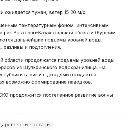
 ожидается туман, ветер 15-20 м/с.
вышенным температурным фоном, интенсивным
е рек Восточно-Казахстанской области (Куршим,
идаются дальнейшие подъемы уровней воды,
 разливы и подтопления.
ой области продолжатся подъемы уровней воды
бросов из Шульбинского водохранилища. На
еспублики в связи с дождями ожидается
ках возможно формирование паводков.
 СКО продолжится постепенное развитие волны
дарственные органы