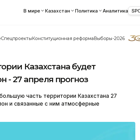
В мире
Казахстан
Политика
Аналитика
SP
е
Спецпроекты
Конституционная реформа
Выборы-2026
ории Казахстана будет
н - 27 апреля прогноз
большую часть территории Казахстана 27
лон и связанные с ним атмосферные