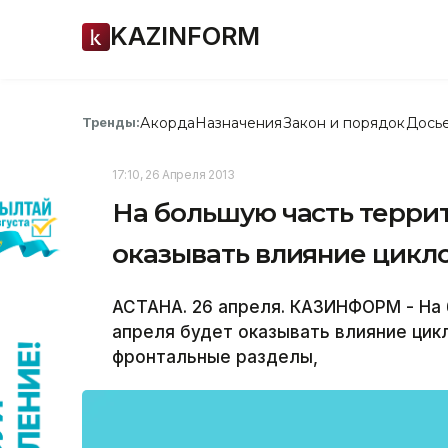
KAZINFORM
Акорда
Назначения
Закон и порядок
Дось
Тренды:
17:10, 26 Апреля 2013
На большую часть террит
оказывать влияние цикло
АСТАНА. 26 апреля. КАЗИНФОРМ - На 
апреля будет оказывать влияние цик
фронтальные разделы,