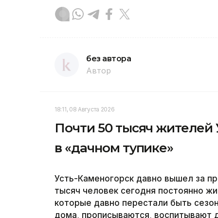
без автора
Автор
18:11, 08 Августа 2026
Почти 50 тысяч жителей 
в «дачном тупике»
Усть-Каменогорск давно вышел за пр
тысяч человек сегодня постоянно жи
которые давно перестали быть сезо
дома, прописываются, воспитывают д