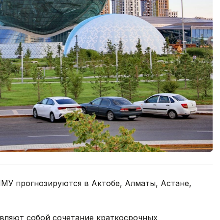
МУ прогнозируются в Актобе, Алматы, Астане,
вляют собой сочетание краткосрочных