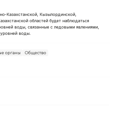
но-Казахстанской, Кызылординской,
азахстанской областей будет наблюдаться
ровней воды, связанные с ледовыми явлениями,
уровней воды.
ые органы
Общество