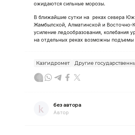
ожидаются сильные морозы.
В ближайшие сутки на реках севера Юж
Жамбылской, Алматинской и Восточно-К
усиление ледообразования, колебания у
на отдельных реках возможны подъемы 
Казгидромет
Другие государственн
без автора
Автор