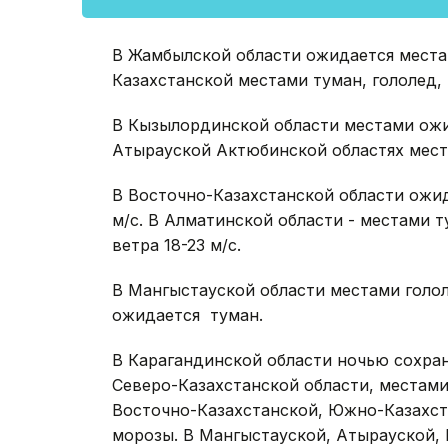
В Жамбылской области ожидается местам
Казахстанской местами туман, гололед, м
В Кызылординской области местами ожид
Атырауской Актюбинской областях места
В Восточно-Казахстанской области ожид
м/с. В Алматинской области - местами т
ветра 18-23 м/с.
В Мангыстауской области местами голо
ожидается туман.
В Карагандинской области ночью сохран
Северо-Казахстанской области, местами
Восточно-Казахстанской, Южно-Казахст
морозы. В Мангыстауской, Атырауской,