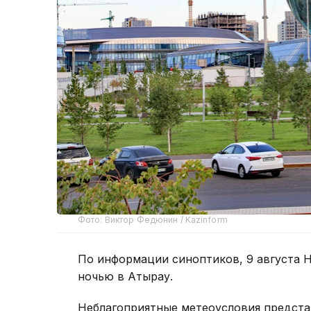
Фото: Виктор Федюнин / Kazinform
По информации синоптиков, 9 августа Н
ночью в Атырау.
Неблагоприятные метеоусловия предста