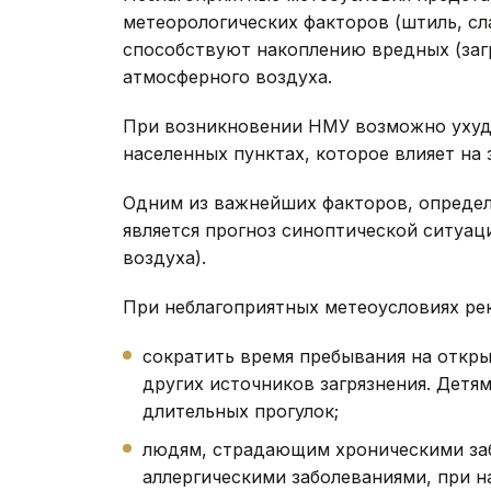
метеорологических факторов (штиль, сл
способствуют накоплению вредных (заг
атмосферного воздуха.
При возникновении НМУ возможно ухуд
населенных пунктах, которое влияет на
Одним из важнейших факторов, определ
является прогноз синоптической ситуац
воздуха).
При неблагоприятных метеоусловиях ре
сократить время пребывания на откры
других источников загрязнения. Детя
длительных прогулок;
людям, страдающим хроническими заб
аллергическими заболеваниями, при 