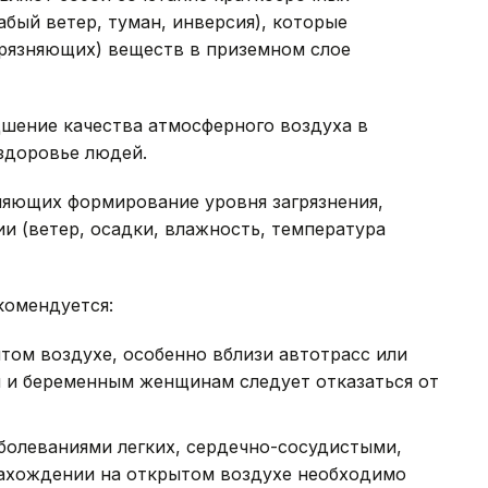
абый ветер, туман, инверсия), которые
рязняющих) веществ в приземном слое
шение качества атмосферного воздуха в
 здоровье людей.
яющих формирование уровня загрязнения,
ии (ветер, осадки, влажность, температура
комендуется:
том воздухе, особенно вблизи автотрасс или
м и беременным женщинам следует отказаться от
олеваниями легких, сердечно-сосудистыми,
нахождении на открытом воздухе необходимо