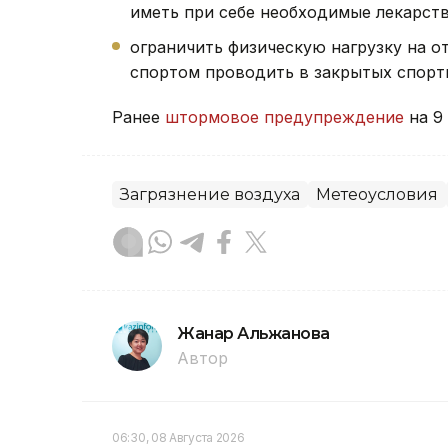
иметь при себе необходимые лекарст
ограничить физическую нагрузку на о
спортом проводить в закрытых спорт
Ранее
штормовое предупреждение
на 9 
Загрязнение воздуха
Метеоусловия
Жанар Альжанова
Автор
06:30, 08 Августа 2026