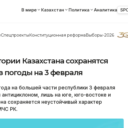
В мире
Казахстан
Политика
Аналитика
SP
е
Спецпроекты
Конституционная реформа
Выборы-2026
ории Казахстана сохранятся
з погоды на 3 февраля
ода на большей части республики 3 февраля
антициклоном, лишь на юге, юго-востоке и
она сохраняется неустойчивый характер
МЧС РК.