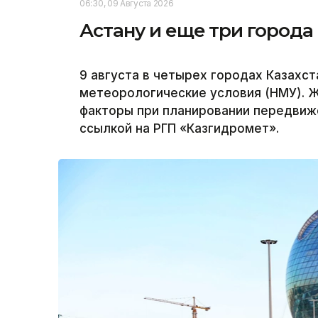
06:30, 09 Августа 2026
Астану и еще три города
9 августа в четырех городах Казахс
метеорологические условия (НМУ). 
факторы при планировании передвиже
ссылкой на РГП «Казгидромет».