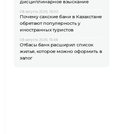
дисциплинарное взыскание
08 августа 2026, 19:00
Почему сакские бани в Казахстане
обретают популярность у
иностранных туристов
08 августа 2026, 15:48
Отбасы банк расширил список
жилья, которое можно оформить в
залог