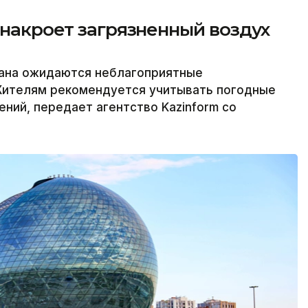
 накроет загрязненный воздух
тана ожидаются неблагоприятные
Жителям рекомендуется учитывать погодные
ний, передает агентство Kazinform со