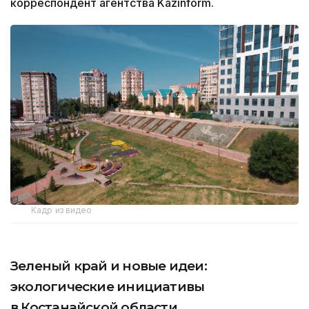
корреспондент агентства Kazinform.
Кадр из видео
Зеленый край и новые идеи:
экологические инициативы
в Костанайской области