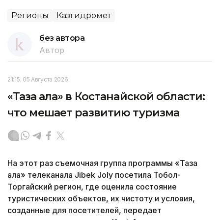
Регионы
Казгидромет
без автора
Автор
21:15, 05 Августа 2026
«Таза қала» в Костанайской области:
что мешает развитию туризма
На этот раз съемочная группа программы «Таза
қала» телеканала Jibek Joly посетила Тобол-
Торгайский регион, где оценила состояние
туристических объектов, их чистоту и условия,
созданные для посетителей, передает