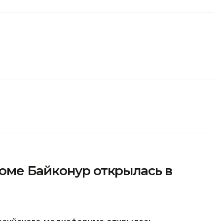
оме Байконур открылась в