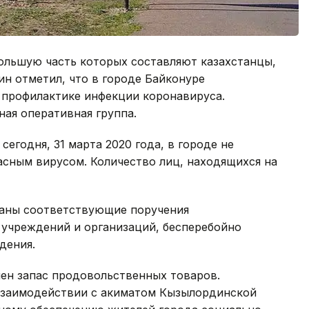
большую часть которых составляют казахстанцы,
н отметил, что в городе Байконуре
профилактике инфекции коронавируса.
ая оперативная группа.
егодня, 31 марта 2020 года, в городе не
асным вирусом. Количество лиц, находящихся на
даны соответствующие поручения
 учреждений и организаций, бесперебойно
дения.
чен запас продовольственных товаров.
взаимодействии с акиматом Кызылординской