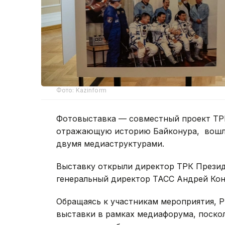
Фото: Kazinform
Фотовыставка — совместный проект ТРК
отражающую историю Байконура, вошл
двумя медиаструктурами.
Выставку открыли директор ТРК Презид
генеральный директор ТАСС Андрей Ко
Обращаясь к участникам мероприятия, 
выставки в рамках медиафорума, поскол