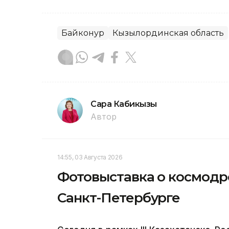
Байконур
Кызылординская область
Сара Кабикызы
Автор
14:55, 03 Августа 2026
Фотовыставка о космодр
Санкт-Петербурге