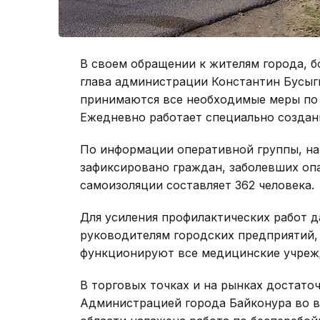
В своем обращении к жителям города, 
глава администрации Константин Бусыги
принимаются все необходимые меры по 
Ежедневно работает специально созданн
По информации оперативной группы, на с
зафиксировано граждан, заболевших оп
самоизоляции составляет 362 человека.
Для усиления профилактических работ 
руководителям городских предприятий,
функционируют все медицинские учреж
В торговых точках и на рынках достато
Администрацией города Байконура во 