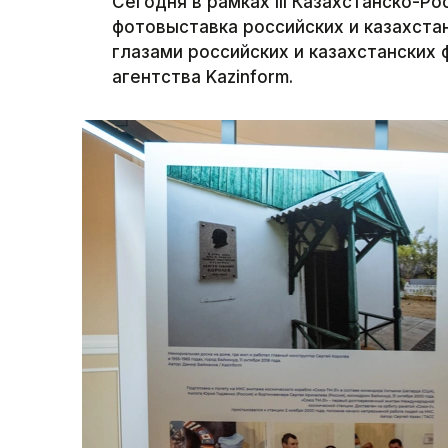
Сегодня в рамках III Казахстанско-
фотовыставка российских и казахста
глазами российских и казахстанских
агентства Kazinform.