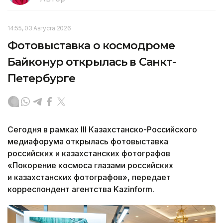
14:55, 03 Августа 2026
Фотовыставка о космодроме
Байконур открылась в Санкт-
Петербурге
Сегодня в рамках III Казахстанско-Российского
медиафорума открылась фотовыставка
российских и казахстанских фотографов
«Покорение космоса глазами российских
и казахстанских фотографов», передает
корреспондент агентства Kazinform.