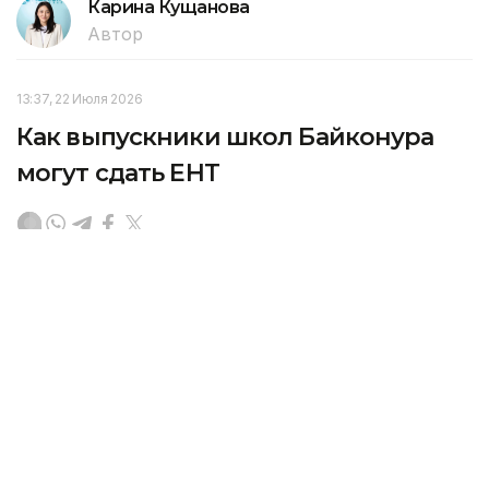
Карина Кущанова
Автор
13:37, 22 Июля 2026
Как выпускники школ Байконура
могут сдать ЕНТ
В настоящее время в городе Байконуре работает
11 школ. Из них шесть ведут обучение
по казахстанскому стандарту образования,
передает Kazinform.