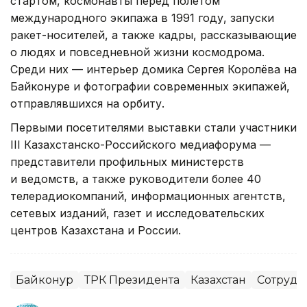
стартом, космонавты перед полетом
международного экипажа в 1991 году, запуски
ракет-носителей, а также кадры, рассказывающие
о людях и повседневной жизни космодрома.
Среди них — интерьер домика Сергея Королёва на
Байконуре и фотографии современных экипажей,
отправлявшихся на орбиту.
Первыми посетителями выставки стали участники
III Казахстанско-Российского медиафорума —
представители профильных министерств
и ведомств, а также руководители более 40
телерадиокомпаний, информационных агентств,
сетевых изданий, газет и исследовательских
центров Казахстана и России.
Байконур
ТРК Президента
Казахстан
Сотрудн