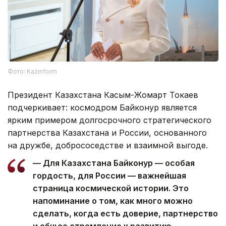
Фото: Kazinform
Президент Казахстана Касым-Жомарт Токаев
подчеркивает: космодром Байконур является
ярким примером долгосрочного стратегического
партнерства Казахстана и России, основанного
на дружбе, добрососедстве и взаимной выгоде.
— Для Казахстана Байконур — особая
гордость, для России — важнейшая
страница космической истории. Это
напоминание о том, как много можно
сделать, когда есть доверие, партнерство