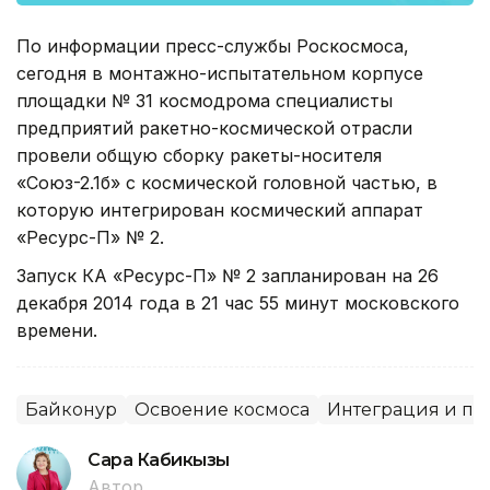
По информации пресс-службы Роскосмоса,
сегодня в монтажно-испытательном корпусе
площадки № 31 космодрома специалисты
предприятий ракетно-космической отрасли
провели общую сборку ракеты-носителя
«Союз-2.1б» с космической головной частью, в
которую интегрирован космический аппарат
«Ресурс-П» № 2.
Запуск КА «Ресурс-П» № 2 запланирован на 26
декабря 2014 года в 21 час 55 минут московского
времени.
Байконур
Освоение космоса
Интеграция и па
Сара Кабикызы
Автор