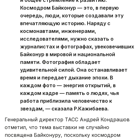
и общее стремление к развитию.
Космодром Байконур — это, в первую
очередь, люди, которые создавали эту
впечатляющую историю. Наряду с
космонавтами, инженерами,
исследователями, нужно сказать о
журналистах и фотографах, увековечивших
Байконур в мировой и национальной
памяти. Фотография обладает
удивительной силой. Она останавливает
время и передает дыхание эпохи. В
каждом фото — энергия открытий, в
каждом кадре — память о людях, чья
работа приблизила человечество к
звездам, — сказала Р.Кажибаева.
Генеральный директор ТАСС Андрей Кондрашов
отметил, что тема выставки не случайно
посвящена Байконуру, поскольку космодром