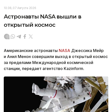
10:38, 07 Августа 2026
Астронавты NASA вышли в
открытый космос
Американские астронавты
NASA
Джессика Мейр
и Анил Менон совершили выход в открытый космос
за пределами Международной космической
станции, передает агентство Kazinform.