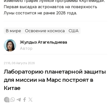
изменило график лунной программы «Артемида».
Первая высадка астронавтов на поверхность
Луны состоится не ранее 2028 года.
В мире
Освоение космоса
США
Жулдыз Атагельдиева
Автор
21:16, 06 Августа 2026
Лабораторию планетарной защиты
для миссии на Марс построят в
Китае