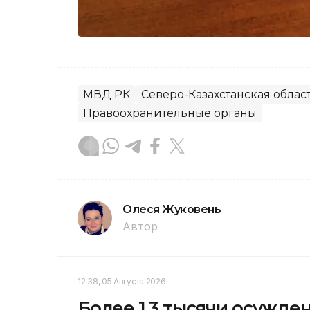
МВД РК
Северо-Казахстанская облас
Правоохранительные органы
Олеся Жуковень
Автор
12:38, 05 Августа 2026
Более 1,3 тысячи осужд