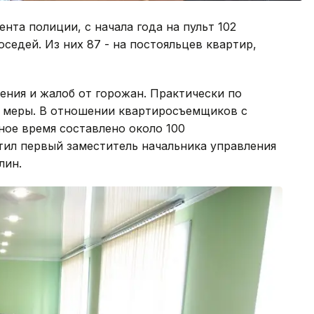
та полиции, с начала года на пульт 102
седей. Из них 87 - на постояльцев квартир,
ения и жалоб от горожан. Практически по
 меры. В отношении квартиросъемщиков с
ное время составлено около 100
тил первый заместитель начальника управления
лин.