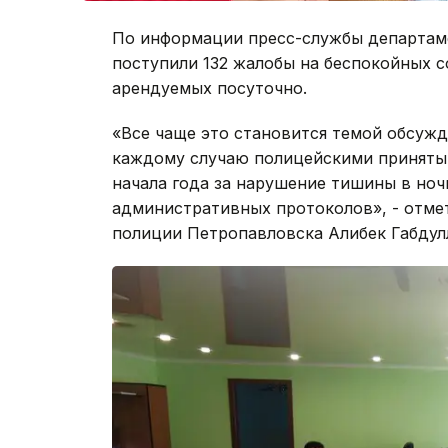
По информации пресс-службы департамен
поступили 132 жалобы на беспокойных со
арендуемых посуточно.
«Все чаще это становится темой обсужд
каждому случаю полицейскими приняты
начала года за нарушение тишины в ноч
административных протоколов», - отме
полиции Петропавловска Алибек Габдул