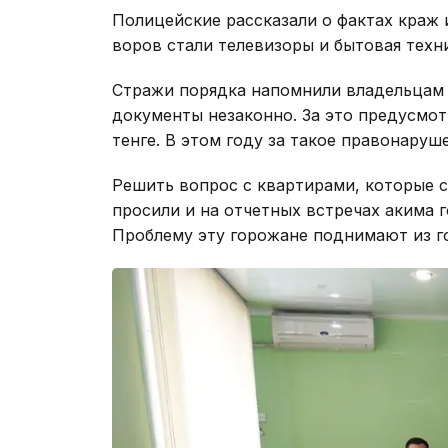
Полицейские рассказали о фактах краж
воров стали телевизоры и бытовая техн
Стражи порядка напомнили владельцам 
документы незаконно. За это предусмот
тенге. В этом году за такое правонаруш
Решить вопрос с квартирами, которые 
просили и на отчетных встречах акима 
Проблему эту горожане поднимают из го