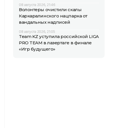
08 августа 2026, 21:46
Волонтеры очистили скалы
Каркаралинского нацпарка от
вандальных надписей
08 августа 2026, 21:05
Team KZ уступила российской LIGA
PRO TEAM в лазертаге в финале
«Игр будущего»