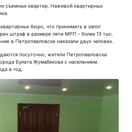
 из съемных квартир. Наживой квартирных
ика.
квартирных бюро, что принимать в залог
рен штраф в размере пяти МРП – более 13 тыс.
ение в Петропавловске наказали двух человек.
сдаются посуточно, жители Петропавловска
города Булата Жумабекова с населением.
да в год.