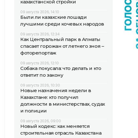
казахстанской стройки
09 августа 2026, 14:10
Были ли казахские лошади
лучшими среди кочевых народов
09 августа 2026, 12:34
Как Центральный парк в Алматы
спасает горожан от летнего зноя –
фоторепортаж
09 августа 2026, 12:10
Собака покусала: что делать и кто
ответит по закону
09 августа 2026, 10:30
Новые назначения недели в
Казахстане: кто получил
должности в министерствах, судах
и полиции
09 августа 2026, 09:00
Новый кодекс: как меняется
строительная отрасль Казахстана