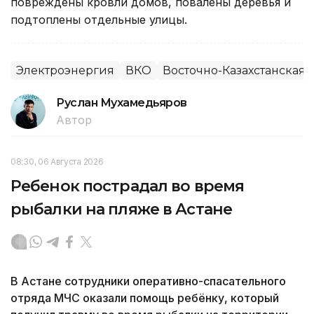
повреждены кровли домов, повалены деревья и
подтоплены отдельные улицы.
Электроэнергия
ВКО
Восточно-Казахстанская 
Руслан Мухамедьяров
Автор
08:30, 06 Августа 2026
Ребенок пострадал во время
рыбалки на пляже в Астане
В Астане сотрудники оперативно-спасательного
отряда МЧС оказали помощь ребёнку, который