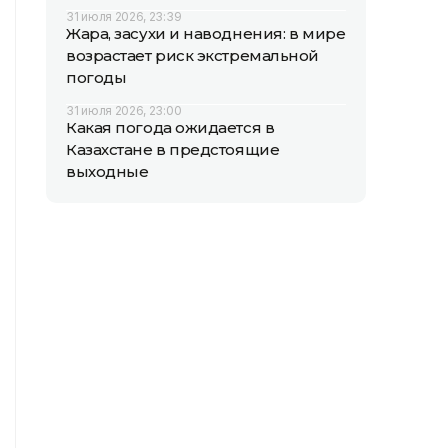
31 июля 2026, 23:39
Жара, засухи и наводнения: в мире
возрастает риск экстремальной
погоды
31 июля 2026, 23:00
Какая погода ожидается в
Казахстане в предстоящие
выходные