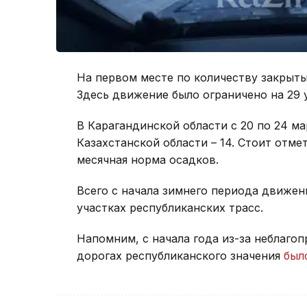
На первом месте по количеству закрыты
Здесь движение было ограничено на 29 
В Карагандинской области с 20 по 24 ма
Казахстанской области – 14. Стоит отме
месячная норма осадков.
Всего с начала зимнего периода движен
участках республиканских трасс.
Напомним, с начала года из-за неблаго
дорогах республиканского значения
был