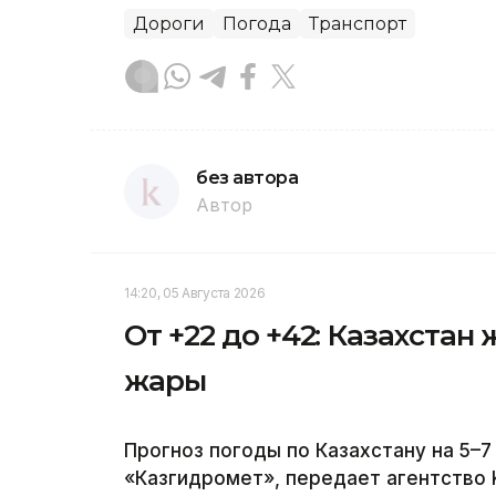
Дороги
Погода
Транспорт
без автора
Автор
14:20, 05 Августа 2026
От +22 до +42: Казахстан 
жары
Прогноз погоды по Казахстану на 5–7
«Казгидромет», передает агентство K