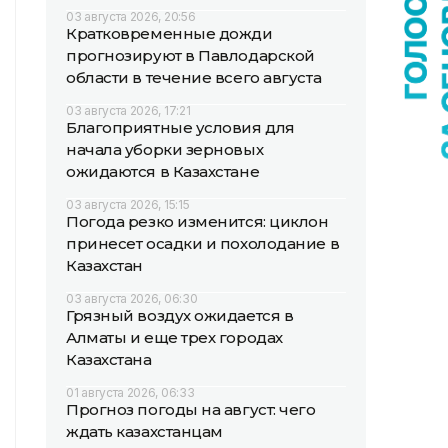
03 августа 2026, 20:56
Кратковременные дожди
прогнозируют в Павлодарской
области в течение всего августа
03 августа 2026, 17:21
Благоприятные условия для
начала уборки зерновых
ожидаются в Казахстане
03 августа 2026, 15:15
Погода резко изменится: циклон
принесет осадки и похолодание в
Казахстан
03 августа 2026, 06:30
Грязный воздух ожидается в
Алматы и еще трех городах
Казахстана
01 августа 2026, 06:33
Прогноз погоды на август: чего
ждать казахстанцам