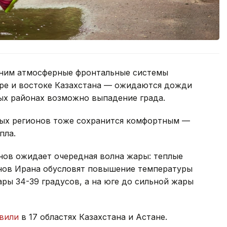
 ним атмосферные фронтальные системы
ре и востоке Казахстана — ожидаются дожди
ных районах возможно выпадение града.
ных регионов тоже сохранится комфортным —
пла.
нов ожидает очередная волна жары: теплые
нов Ирана обусловят повышение температуры
ары 34-39 градусов, а на юге до сильной жары
вили
в 17 областях Казахстана и Астане.