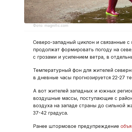
Фото: magnific.com
Северо-западный циклон и связанные с
продолжат формировать погоду на севе
с грозами и усилением ветра, в отдель
Температурный фон для жителей север
в дневные часы прогнозируется 22-27 те
А вот жителей западных и южных регио
воздушные массы, поступающие с райо
воздуха на западе страны до сильной ж
37-42 градуса.
Ранее штормовое предупреждение
объя