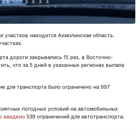
х участков находится Акмолинская область.
участках.
рта дороги закрывались 15 раз, в Восточно-
тить, что за 5 дней в указанных регионах выпала
ие для транспорта было ограничено на 997
приятных погодных условий на автомобильных
о введено
539 ограничений для автотранспорта.