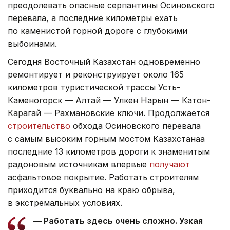
преодолевать опасные серпантины Осиновского
перевала, а последние километры ехать
по каменистой горной дороге с глубокими
выбоинами.
Сегодня Восточный Казахстан одновременно
ремонтирует и реконструирует около 165
километров туристической трассы Усть-
Каменогорск — Алтай — Улкен Нарын — Катон-
Карагай — Рахмановские ключи. Продолжается
строительство
обхода Осиновского перевала
с самым высоким горным мостом Казахстанаа
последние 13 километров дороги к знаменитым
радоновым источникам впервые
получают
асфальтовое покрытие. Работать строителям
приходится буквально на краю обрыва,
в экстремальных условиях.
— Работать здесь очень сложно. Узкая