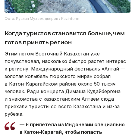
Фото: Руслан Мухамедьяров / Kazinform
Когда туристов становится больше, чем
готов принять регион
Этим летом Восточный Казахстан уже
почувствовал, насколько быстро растет интерес
к региону. Международный фестиваль «Алтай —
золотая колыбель тюркского мира» собрал
в Катон-Карагайском районе около 50 тысяч
человек. Ради концерта Димаша Кудайбергена
и знакомства с казахстанским Алтаем сюда
приехали туристы со всего Казахстана и из-за
рубежа.
— Я прилетела из Индонезии специально
в Катон-Карагай, чтобы попасть