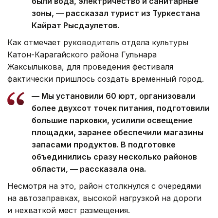
были вода, электричество и санитарные
зоны, — рассказал турист из Туркестана
Кайрат Рысдаулетов.
Как отмечает руководитель отдела культуры
Катон-Карагайского района Гульнара
Жаксылыкова, для проведения фестиваля
фактически пришлось создать временный город.
— Мы установили 60 юрт, организовали
более двухсот точек питания, подготовили
большие парковки, усилили освещение
площадки, заранее обеспечили магазины
запасами продуктов. В подготовке
объединились сразу несколько районов
области, — рассказала она.
Несмотря на это, район столкнулся с очередями
на автозаправках, высокой нагрузкой на дороги
и нехваткой мест размещения.