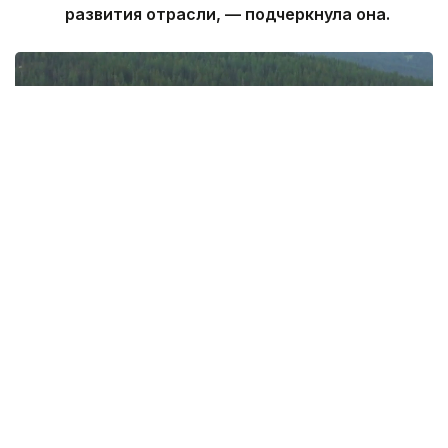
развития отрасли, — подчеркнула она.
Фото: Руслан Мухамедьяров / Kazinform
Именно здесь проходит, пожалуй, главная
граница сегодняшней дискуссии вокруг развития
Восточного Казахстана. Практически никто
не спорит с тем, что уникальную природу Алтая