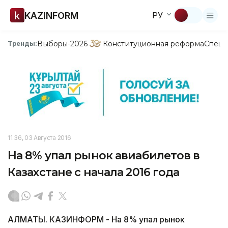
KAZINFORM
РУ
Выборы-2026
Конституционная реформа
Спецп
Тренды:
11:36, 03 Августа 2016
На 8% упал рынок авиабилетов в
Казахстане с начала 2016 года
АЛМАТЫ. КАЗИНФОРМ - На 8% упал рынок