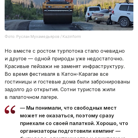
Фото: Руслан Мухамедьяров / Kazinform
Но вместе с ростом турпотока стало очевидно
и другое — одной природы уже недостаточно.
Красивые пейзажи не заменят инфраструктуру.
Во время фестиваля в Катон-Карагае все
гостиницы и гостевые дома были забронированы
задолго до открытия. Сотни туристов жили
в палаточном лагере.
— Мы понимали, что свободных мест
может не оказаться, поэтому сразу
приехали со своей палаткой. Хорошо, что
организаторы подготовили кемпинг —