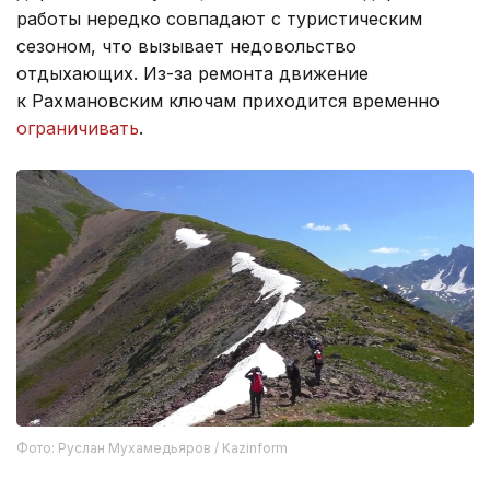
работы нередко совпадают с туристическим
сезоном, что вызывает недовольство
отдыхающих. Из-за ремонта движение
к Рахмановским ключам приходится временно
ограничивать
.
Фото: Руслан Мухамедьяров / Kazinform