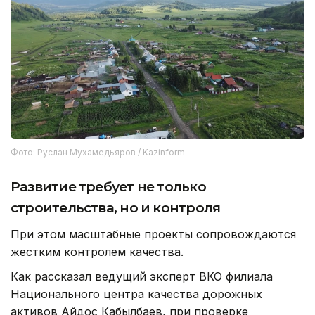
Фото: Руслан Мухамедьяров / Kazinform
Развитие требует не только
строительства, но и контроля
При этом масштабные проекты сопровождаются
жестким контролем качества.
Как рассказал ведущий эксперт ВКО филиала
Национального центра качества дорожных
активов Айдос Кабылбаев, при проверке