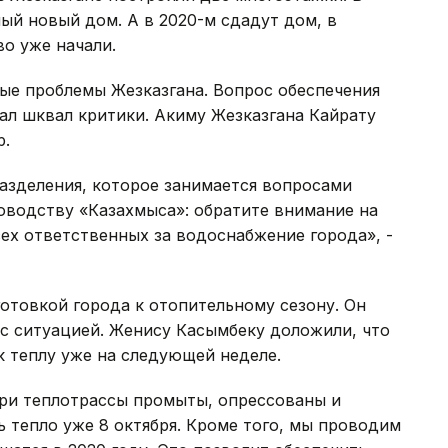
ный новый дом. А в 2020-м сдадут дом, в
во уже начали.
ые проблемы Жезказгана. Вопрос обеспечения
ал шквал критики. Акиму Жезказгана Кайрату
р.
азделения, которое занимается вопросами
оводству «Казахмыса»: обратите внимание на
ех ответственных за водоснабжение города», -
отовкой города к отопительному сезону. Он
с ситуацией. Женису Касымбеку доложили, что
 теплу уже на следующей неделе.
Три теплотрассы промыты, опрессованы и
ь тепло уже 8 октября. Кроме того, мы проводим