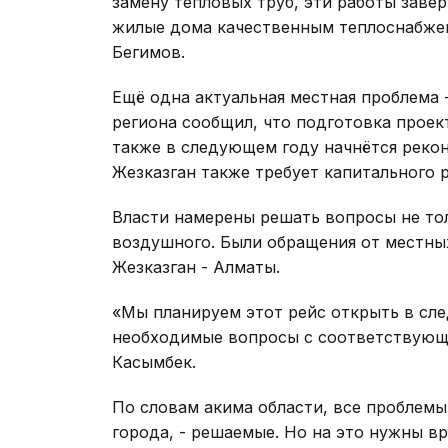
замену тепловых труб, эти работы завер
жилые дома качественным теплоснабжен
Бегимов.
Ещё одна актуальная местная проблема 
региона сообщил, что подготовка проек
также в следующем году начнётся рекон
Жезказган также требует капитального р
Власти намерены решать вопросы не то
воздушного. Были обращения от местных
Жезказган - Алматы.
«Мы планируем этот рейс открыть в сле
необходимые вопросы с соответствующ
Касымбек.
По словам акима области, все проблемы
города, - решаемые. Но на это нужны вр