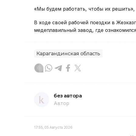
«Мы будем работать, чтобы их решить», 
В ходе своей рабочей поездки в Жезказ
медеплавильный завод, где ознакомился
Карагандинская область
без автора
Автор
17:55, 05 Августа 2026