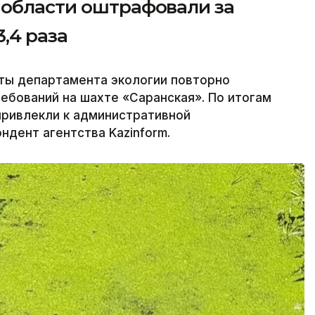
 области оштрафовали за
,4 раза
сты департамента экологии повторно
ебований на шахте «Саранская». По итогам
привлекли к административной
ндент агентства Kazinform.