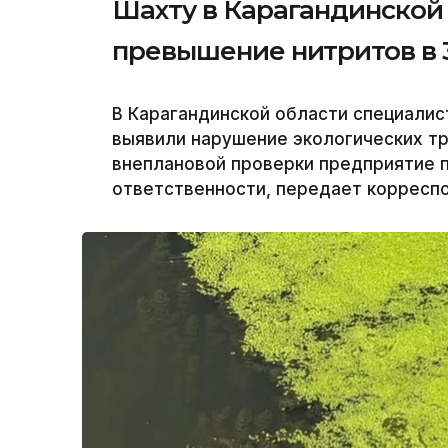
Шахту в Карагандинской
превышение нитритов в 3
В Карагандинской области специали
выявили нарушение экологических тр
внеплановой проверки предприятие 
ответственности, передает корреспо