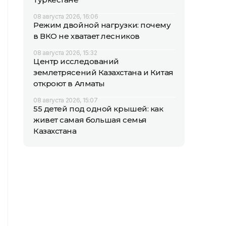
08 августа 2026, 16:06
Режим двойной нагрузки: почему
в ВКО не хватает лесников
08 августа 2026, 15:32
Центр исследований
землетрясений Казахстана и Китая
откроют в Алматы
08 августа 2026, 15:07
55 детей под одной крышей: как
живет самая большая семья
Казахстана