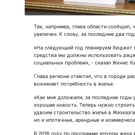
Так, например, глава области сообщил,
увеличен. К слову, за последние два го
«На следующий год планируем бюджет го
средства мы должны использовать раци
социальных проблем», - сказал Женис К
Глава региона отметил, что в городе ра
возникает потребность в жилье.
«Как мне доложили, за последние годы 
хорошая новость. Теперь нужно строить
удвоим строительство жилья в Жезказга
но и ипотечные, арендные и коммерчески
В 2018 году по программе «Нұрлы жер» 