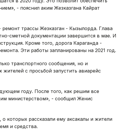
шатся в 2020 году. Это позволит обеспечить
ием», - пояснил аким Жезказгана Кайрат
- ремонт трассы Жезказган - Кызылорда. Глава
тно-сметной документации завершится в мае. И
струкция. Кроме того, дорога Караганда -
емонта. Эти работы запланированы на 2021 год.
лько транспортного сообщения, но и
 жителей с просьбой запустить авиарейс
дующем году. После того, как решим все
им министерством», - сообщил Женис
, о которых рассказали ему аксакалы и жители
емя и средства.