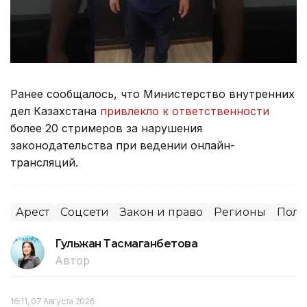
Ранее сообщалось, что Министерство внутренних
дел Казахстана
привлекло к ответственности
более 20 стримеров за нарушения
законодательства при ведении онлайн-
трансляций.
Арест
Соцсети
Закон и право
Регионы
Пол
Гульжан Тасмаганбетова
Автор
16:11, 07 Августа 2026