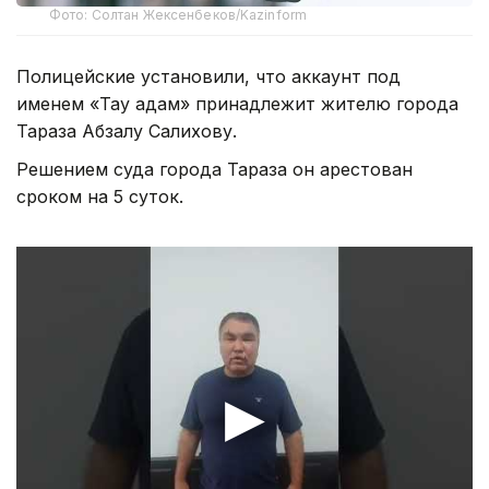
Фото: Солтан Жексенбеков/Kazinform
Полицейские установили, что аккаунт под
именем «Тау адам» принадлежит жителю города
Тараза Абзалу Салихову.
Решением суда города Тараза он арестован
сроком на 5 суток.