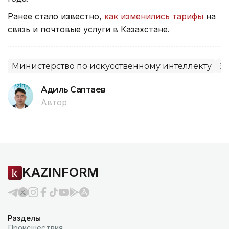
Ранее стало известно,
как изменились тарифы
на
связь и почтовые услуги в Казахстане.
Министерство по искусственному интеллекту
З
Адиль Саптаев
Автор
KAZINFORM
Разделы
Происшествия