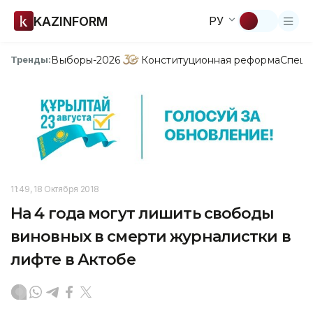
KAZINFORM
РУ
Выборы-2026
Конституционная реформа
Спецп
Тренды:
11:49, 18 Октября 2018
На 4 года могут лишить свободы
виновных в смерти журналистки в
лифте в Актобе