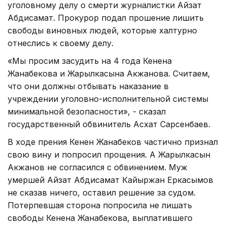
уголовному делу о смерти журналистки Айзат
Абдисамат. Прокурор подал прошение лишить
свободы виновных людей, которые халтурно
отнеслись к своему делу.
«Мы просим засудить на 4 года Кенена
Жанабекова и Жарылкасына Акжанова. Считаем,
что они должны отбывать наказание в
учреждении уголовно-исполнительной системы
минимальной безопасности», - сказал
государственный обвинитель Асхат Сарсенбаев.
В ходе прения Кенен Жанабеков частично признал
свою вину и попросил прощения. А Жарылкасын
Акжанов не согласился с обвинением. Муж
умершей Айзат Абдисамат Кайыржан Еркасымов
не сказав ничего, оставил решение за судом.
Потерпевшая сторона попросила не лишать
свободы Кенена Жанабекова, выплатившего