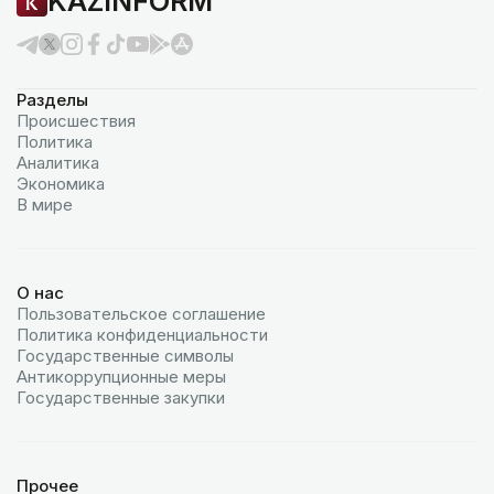
KAZINFORM
Разделы
Происшествия
Политика
Аналитика
Экономика
В мире
О нас
Пользовательское соглашение
Политика конфиденциальности
Государственные символы
Антикоррупционные меры
Государственные закупки
Прочее