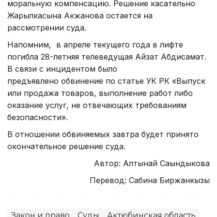
моральную компенсацию. Решение касательно
Жарылкасына Акжанова остается на
рассмотрении суда.
Напомним, в апреле текущего года в лифте
погибла 28-летняя телеведущая Айзат Абдисамат.
В связи с инцидентом было
предъявлено обвинение по статье УК РК «Выпуск
или продажа товаров, выполнение работ либо
оказание услуг, не отвечающих требованиям
безопасности».
В отношении обвиняемых завтра будет принято
окончательное решение суда.
Автор: Алтынай Сағындыкова
Перевод: Сабина Биржанкызы
Закон и право
Суды
Актюбинская область