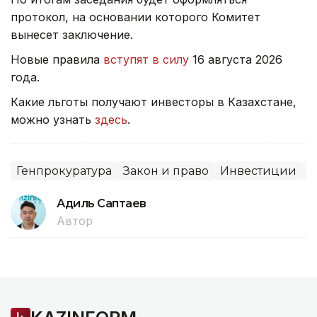
протокол, на основании которого Комитет
вынесет заключение.
Новые правила
вступят в силу
16 августа 2026
года.
Какие льготы получают инвесторы в Казахстане,
можно узнать
здесь
.
Генпрокуратура
Закон и право
Инвестиции
С
Адиль Саптаев
Автор