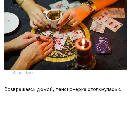
Фото: dzen.ru
Возвращаясь домой, пенсионерка столкнулась с
тремя незнакомыми женщинами, которые под
предлогом снятия «проклятия» завладели ее
золотыми украшениями и денежными средствами
на общую сумму 15 млн теңге.
Все началось с невинного вопроса о направлении