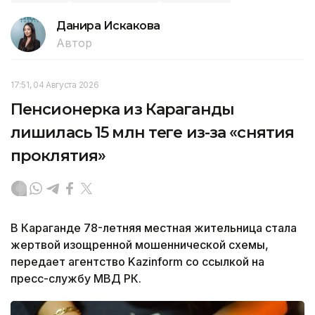
Данира Искакова
Автор
17:51, 04 Августа 2026
Пенсионерка из Караганды
лишилась 15 млн теңге из-за «снятия
проклятия»
В Караганде 78-летняя местная жительница стала
жертвой изощренной мошеннической схемы,
передает агентство Kazinform со ссылкой на
пресс-службу МВД РК.