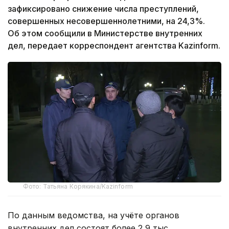
зафиксировано снижение числа преступлений,
совершенных несовершеннолетними, на 24,3%.
Об этом сообщили в Министерстве внутренних
дел, передает корреспондент агентства Kazinform.
Фото: Татьяна Корякина/Kazinform
По данным ведомства, на учёте органов
внутренних дел состоят более 2,9 тыс.