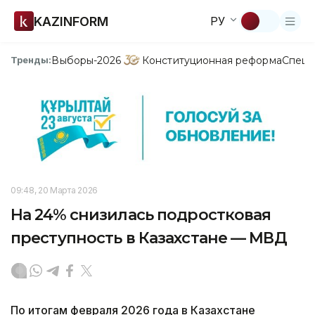
KAZINFORM
РУ
Выборы-2026
Конституционная реформа
Спецп
Тренды:
09:48, 20 Марта 2026
На 24% снизилась подростковая
преступность в Казахстане — МВД
По итогам февраля 2026 года в Казахстане