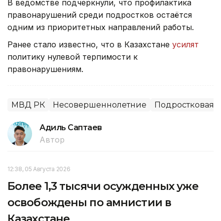
В ведомстве подчеркнули, что профилактика
правонарушений среди подростков остаётся
одним из приоритетных направлений работы.
Ранее стало известно, что в Казахстане
усилят
политику нулевой терпимости к
правонарушениям.
МВД РК
Несовершеннолетние
Подростковая п
Адиль Саптаев
Автор
12:38, 05 Августа 2026
Более 1,3 тысячи осужденных уже
освобождены по амнистии в
Казахстане