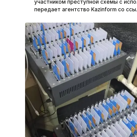
участником преступной схемы с испо
передает агентство Kazinform со ссы