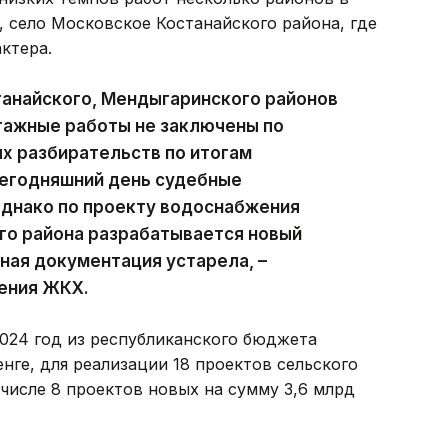
, село Московское Костанайского района, где
ктера.
танайского, Мендыгаринского районов
тажные работы не заключены по
х разбирательств по итогам
сегодняшний день судебные
однако по проекту водоснабжения
го района разрабатывается новый
тная документация устарела, –
ения ЖКХ.
2024 год из республиканского бюджета
нге, для реализации 18 проектов сельского
числе 8 проектов новых на сумму 3,6 млрд