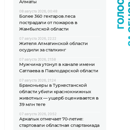
Алматы
08 августа 2026, 00:48
Более 360 гектаров леса
пострадали от пожаров в
Жамбылской области
07 августа 2026, 22:22
Жителя Алматинской области
осудили за сталкинг
07 августа 2026, 21:58
Мужчина утонул в канале имени
Сатпаева в Павлодарской области
07 августа 2026, 21:24
Браконьеры в Туркестанской
области убили краснокнижных
животных — ущерб оценивается в
39 млн теңге
07 августа 2026, 20:52
Аркалык отмечает 70-летие:
стартовали областная спартакиада