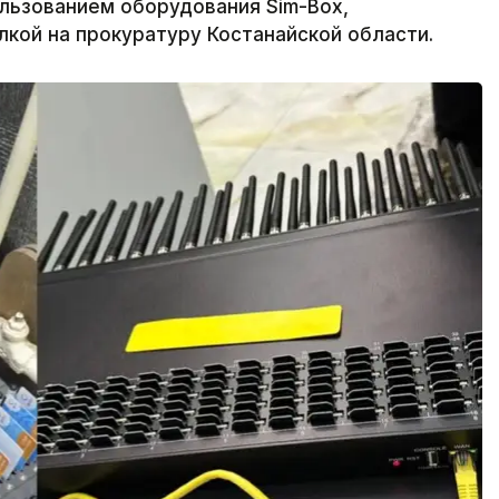
льзованием оборудования Sim-Box,
лкой на прокуратуру Костанайской области.