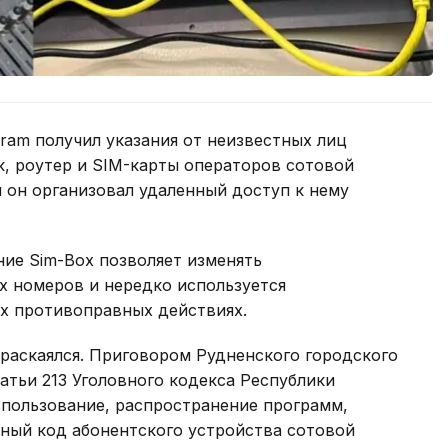
gram получил указания от неизвестных лиц
к, роутер и SIM-карты операторов сотовой
 он организовал удаленный доступ к нему
ние Sim-Box позволяет изменять
 номеров и нередко используется
х противоправных действиях.
раскаялся. Приговором Рудненского городского
атьи 213 Уголовного кодекса Республики
спользование, распространение программ,
ный код абонентского устройства сотовой