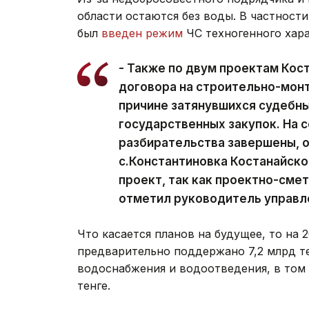
области остаются без воды. В частности
был
введен режим
ЧС техногенного хара
- Также по двум проектам Кос
договора на строительно-мон
причине затянувшихся судебны
государственных закупок. На 
разбирательства завершены, 
с.Константиновка Костанайско
проект, так как проектно-сме
отметил руководитель управл
Что касается планов на будущее, то на 
предварительно поддержано 7,2 млрд те
водоснабжения и водоотведения, в том 
тенге.