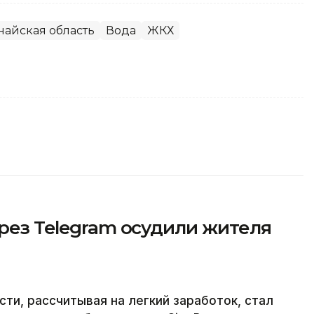
найская область
Вода
ЖКХ
ерез Telegram осудили жителя
ти, рассчитывая на легкий заработок, стал