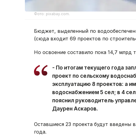
Фото: pixabay.com.
Бюджет, выделенный по водообеспечени
(сюда входит 69 проектов по строитель
Но освоение составило пока 14,7 млрд т
- По итогам текущего года зап
проект по сельскому водоснаб
эксплуатацию 8 проектов: а 
водоснабжением 5 сел; в 4 се
пояснил руководитель управл
Даурен Аскаров.
Оставшиеся 23 проекта будут введены в
года.