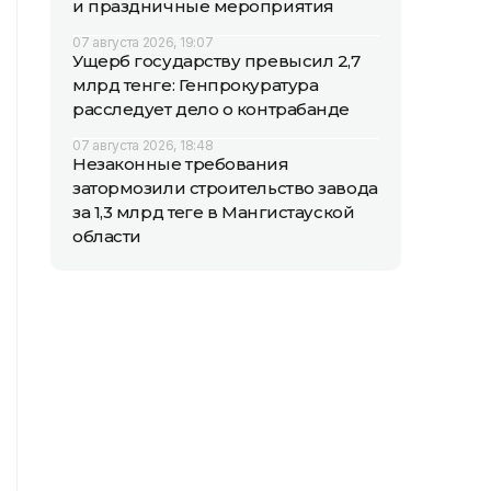
и праздничные мероприятия
07 августа 2026, 19:07
Ущерб государству превысил 2,7
млрд тенге: Генпрокуратура
расследует дело о контрабанде
07 августа 2026, 18:48
Незаконные требования
затормозили строительство завода
за 1,3 млрд теңге в Мангистауской
области