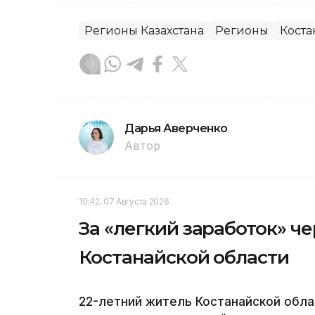
Регионы Казахстана
Регионы
Коста
Дарья Аверченко
Автор
10:42, 07 Августа 2026
За «легкий заработок» ч
Костанайской области
22-летний житель Костанайской облас