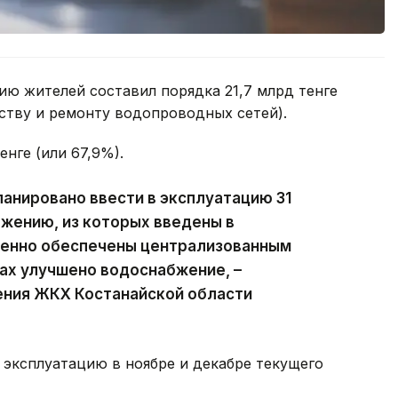
ю жителей составил порядка 21,7 млрд тенге
ству и ремонту водопроводных сетей).
енге (или 67,9%).
ланировано ввести в эксплуатацию 31
жению, из которых введены в
именно обеспечены централизованным
лах улучшено водоснабжение, –
ения ЖКХ Костанайской области
 эксплуатацию в ноябре и декабре текущего