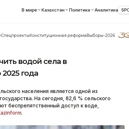
В мире
Казахстан
Политика
Аналитика
SP
е
Спецпроекты
Конституционная реформа
Выборы-2026
ить водой села в
 2025 года
льского населения является одной из
государства. На сегодня, 82,6 % сельского
ют беспрепятственный доступ к воде,
Kazinform
.