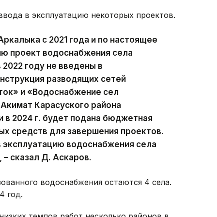
ввода в эксплуатацию некоторых проектов.
Аркалыка с 2021 года и по настоящее
ию проект водоснабжения села
 2022 году не введены в
онструкция разводящих сетей
ток» и «Водоснабжение сел
 Акимат Карасуского района
 в 2024 г. будет подана бюджетная
ых средств для завершения проектов.
в эксплуатацию водоснабжения села
– сказал Д. Аскаров.
ованного водоснабжения остаются 4 села.
4 год.
низких темпов работ несколько районов в