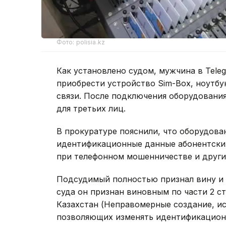
Фото: polisia.kz
Как установлено судом, мужчина в Tele
приобрести устройство Sim-Box, ноутбу
связи. После подключения оборудования
для третьих лиц.
В прокуратуре пояснили, что оборудова
идентификационные данные абонентских
при телефонном мошенничестве и други
Подсудимый полностью признал вину и 
суда он признан виновным по части 2 ст
Казахстан (Неправомерные создание, и
позволяющих изменять идентификацион