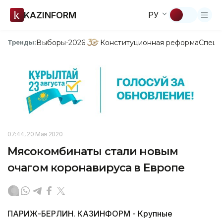
KAZINFORM
РУ
Выборы-2026
Конституционная реформа
Спецп
Тренды:
07:44, 20 Мая 2020
Мясокомбинаты стали новым
очагом коронавируса в Европе
ПАРИЖ-БЕРЛИН. КАЗИНФОРМ - Крупные