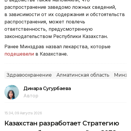
распространение заведомо ложных сведений,
в зависимости от их содержания и обстоятельств
распространения, может повлечь
ответственность, предусмотренную
законодательством Республики Казахстан.
Ранее Минздрав назвал лекарства, которые
подешевели
в Казахстане.
Здравоохранение
Алматинская область
Минзд
Динара Сугурбаева
Автор
15:34, 09 Августа 2026
Казахстан разработает Стратегию