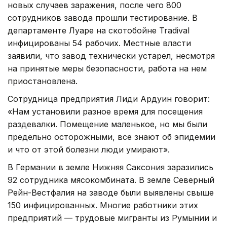
новых случаев заражения, после чего 800
сотрудников завода прошли тестирование. В
департаменте Луаре на скотобойне Tradival
инфицированы 54 рабочих. Местные власти
заявили, что завод технически устарел, несмотря
на принятые меры безопасности, работа на нем
приостановлена.
Сотрудница предприятия Лиди Ардуин говорит:
«Нам установили разное время для посещения
раздевалки. Помещение маленькое, но мы были
предельно осторожными, все знают об эпидемии
и что от этой болезни люди умирают».
В Германии в земле Нижняя Саксония заразились
92 сотрудника мясокомбината. В земле Северный
Рейн-Вестфалия на заводе были выявлены свыше
150 инфицированных. Многие работники этих
предприятий — трудовые мигранты из Румынии и