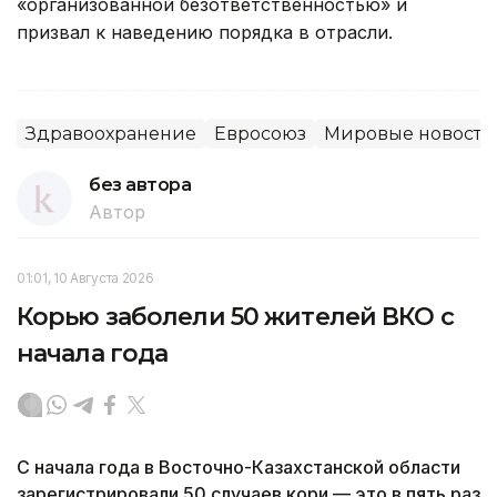
«организованной безответственностью» и
призвал к наведению порядка в отрасли.
Здравоохранение
Евросоюз
Мировые новости
без автора
Автор
01:01, 10 Августа 2026
Корью заболели 50 жителей ВКО с
начала года
С начала года в Восточно-Казахстанской области
зарегистрировали 50 случаев кори — это в пять раз