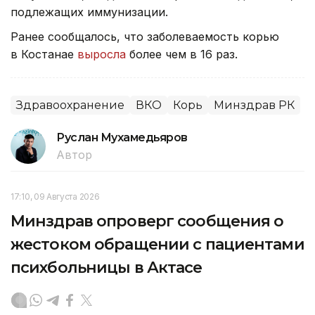
подлежащих иммунизации.
Ранее сообщалось, что заболеваемость корью
в Костанае
выросла
более чем в 16 раз.
Здравоохранение
ВКО
Корь
Минздрав РК
Руслан Мухамедьяров
Автор
17:10, 09 Августа 2026
Минздрав опроверг сообщения о
жестоком обращении с пациентами
психбольницы в Актасе