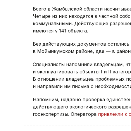
Всего в Жамбылской области насчитыва
Четыре из них находятся в частной собс
коммунальными. Действующие разрешен
имеются у 141 объекта.
Без действующих документов остались 
в Мойынкумском районе, две — в район
Специалисты напомнили владельцам, чт
и эксплуатировать объекты I и II катег
В отношении владельцев проблемных п
и направили им письма о необходимост
Напомним, недавно проверка единстве
действующего экологического разрешен
госэкспертизы. Оператора
привлекли к 