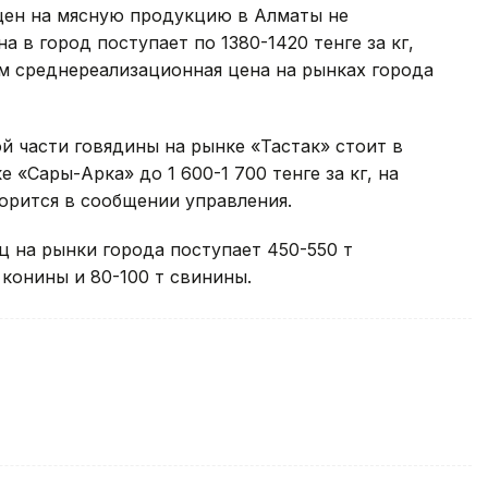
 цен на мясную продукцию в Алматы не
а в город поступает по 1380-1420 тенге за кг,
том среднереализационная цена на рынках города
й части говядины на рынке «Тастак» стоит в
ке «Сары-Арка» до 1 600-1 700 тенге за кг, на
оворится в сообщении управления.
ц на рынки города поступает 450-550 т
 конины и 80-100 т свинины.