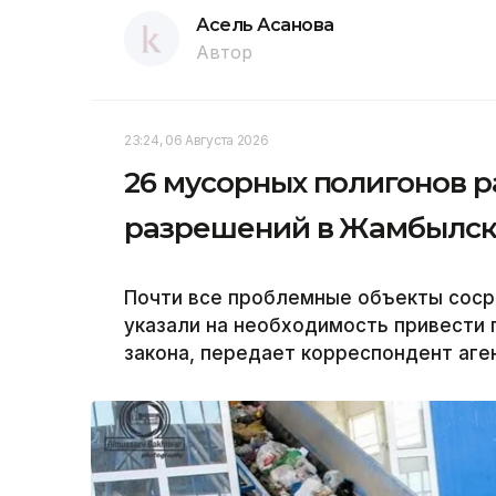
Асель Асанова
Автор
23:24, 06 Августа 2026
26 мусорных полигонов р
разрешений в Жамбылск
Почти все проблемные объекты соср
указали на необходимость привести 
закона, передает корреспондент аген