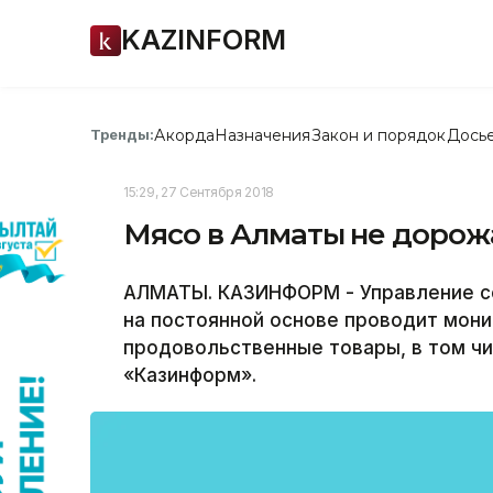
KAZINFORM
Акорда
Назначения
Закон и порядок
Дось
Тренды:
15:29, 27 Сентября 2018
Мясо в Алматы не дорожа
АЛМАТЫ. КАЗИНФОРМ - Управление се
на постоянной основе проводит мони
продовольственные товары, в том чи
«Казинформ».