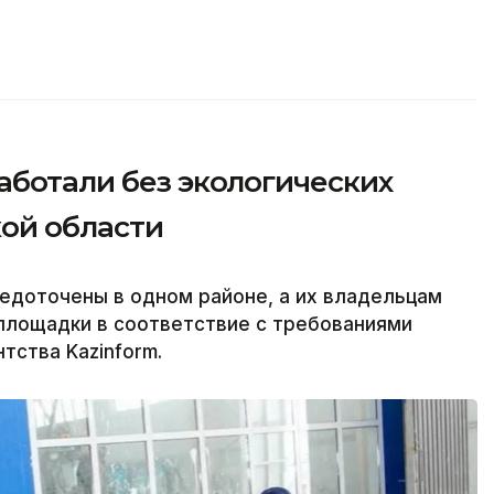
аботали без экологических
ой области
едоточены в одном районе, а их владельцам
площадки в соответствие с требованиями
тства Kazinform.