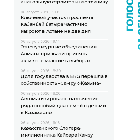
уникальную строительную технику
06 августа 2026, 20:11
Ключевой участок проспекта
Кабанбай батыра частично
закроют в Астане на два дня
06 августа 2026, 19:14
Этнокультурные объединения
Алматы призвали принять
активное участие в выборах
06 августа 2026, 18:39
Доля государства в ERG перешла в
собственность «Самрук-Қазына»
06 августа 2026, 18:20
Автоматизировано назначение
ряда пособий для семей с детьми
в Казахстане
06 августа 2026, 18:16
Казахстанского блогера-
миллионника Кайсара Камзу