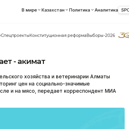
В мире
Казахстан
Политика
Аналитика
SP
е
Спецпроекты
Конституционная реформа
Выборы-2026
ет - акимат
льского хозяйства и ветеринарии Алматы
торинг цен на социально-значимые
сле и на мясо, передает корреспондент МИА