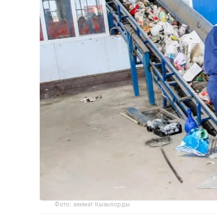
Фото: акимат Кызылорды