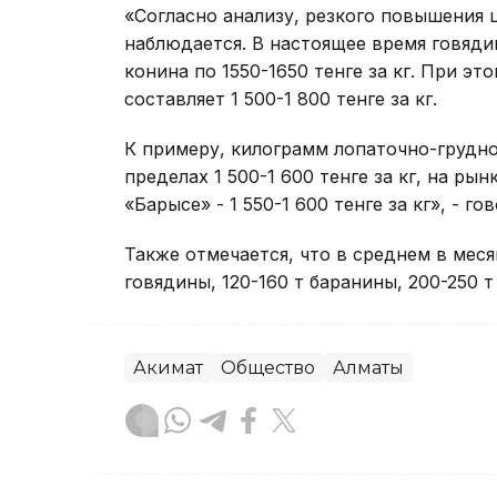
«Согласно анализу, резкого повышения
наблюдается. В настоящее время говядин
конина по 1550-1650 тенге за кг. При э
составляет 1 500-1 800 тенге за кг.
К примеру, килограмм лопаточно-грудно
пределах 1 500-1 600 тенге за кг, на рын
«Барысе» - 1 550-1 600 тенге за кг», - г
Также отмечается, что в среднем в меся
говядины, 120-160 т баранины, 200-250 т
Акимат
Общество
Алматы