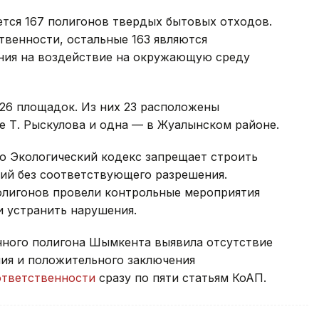
ется 167 полигонов твердых бытовых отходов.
твенности, остальные 163 являются
ия на воздействие на окружающую среду
26 площадок. Из них 23 расположены
е Т. Рыскулова и одна — в Жуалынском районе.
о Экологический кодекс запрещает строить
орий без соответствующего разрешения.
олигонов провели контрольные мероприятия
и устранить нарушения.
нного полигона Шымкента выявила отсутствие
ия и положительного заключения
ответственности
сразу по пяти статьям КоАП.