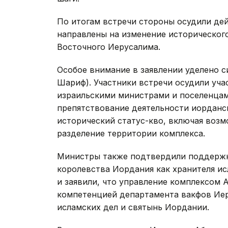
По итогам встречи стороны осудили дей
направлены на изменение исторического
Восточного Иерусалима.
Особое внимание в заявлении уделено с
Шариф). Участники встречи осудили уч
израильскими министрами и поселенцам
препятствование деятельности иорданс
исторический статус-кво, включая воз
разделение территории комплекса.
Министры также подтвердили поддержк
королевства Иордания как хранителя и
и заявили, что управление комплексом 
компетенцией департамента вакфов Иер
исламских дел и святынь Иордании.