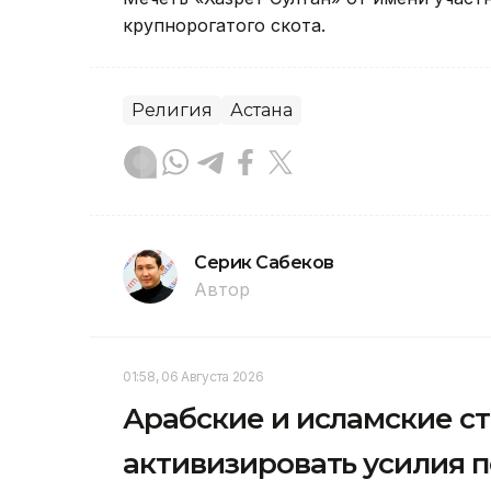
крупнорогатого скота.
Религия
Астана
Серик Сабеков
Автор
01:58, 06 Августа 2026
Арабские и исламские с
активизировать усилия 