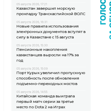
05 августа 2026, 17:21
Казахстан завершил морскую
прокладку Транскаспийской ВОЛС
05 августа 2026, 16:31
Новые правила использования
электронных документов вступят в
силу в Казахстане с 15 августа
05 августа 2026, 15:30
Пенсионные накопления
казахстанцев выросли на 17% за
год
05 августа 2026, 15:09
Порт Курык увеличил пропускную
способность после обновления
подъемно-переходных мостов
05 августа 2026, 14:55
Китайская команда выиграла
первый матч серии за третье
место по Dota 2 на Играх