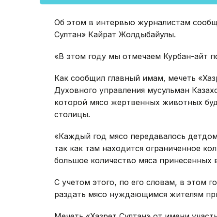
Об этом в интервью журналистам сообщ
Султан» Кайрат Жолдыбайулы.
«В этом году мы отмечаем Курбан-айт п
Как сообщил главный имам, мечеть «Хаз
Духовного управления мусульман Казах
которой мясо жертвенных животных буд
столицы.
«Каждый год мясо передавалось детдом
так как там находится ограниченное кол
большое количество мяса принесенных в
С учетом этого, по его словам, в этом 
раздать мясо нуждающимся жителям пр
Мечеть «Хазрет Султан» от имени участ