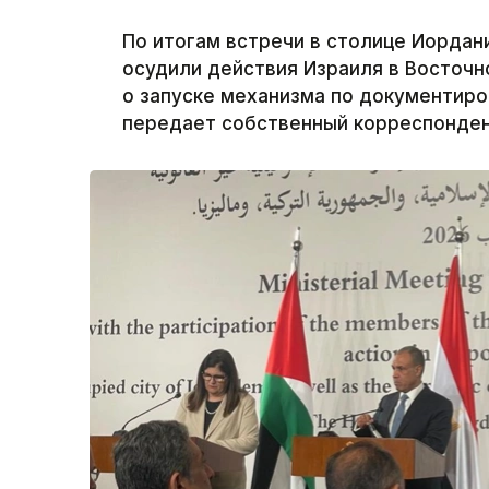
По итогам встречи в столице Иордан
осудили действия Израиля в Восточн
о запуске механизма по документиро
передает собственный корреспондент