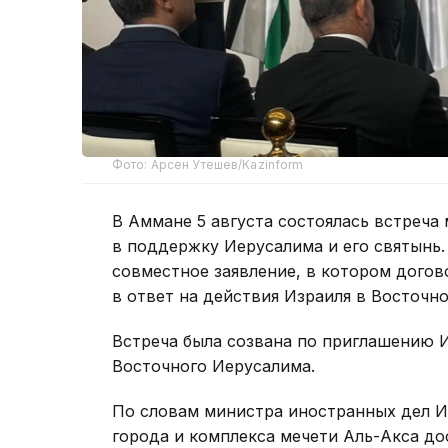
Фото: Арсен Утешев/Kazinform
В Аммане 5 августа состоялась встреча
в поддержку Иерусалима и его святынь.
совместное заявление, в котором дого
в ответ на действия Израиля в Восточн
Встреча была созвана по приглашению 
Восточного Иерусалима.
По словам министра иностранных дел И
города и комплекса мечети Аль-Акса до