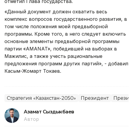
отметил Глава государства.
«Данный документ должен охватить весь
комплекс вопросов государственного развития, в
том числе положения моей предвыборной
программы. Кроме того, в него следует включить
основные элементы предвыборной программы
партии «АMANAT», победившей на выборах в
Мажилис, а также учесть рациональные
предложения программ других партий», - добавил
Касым-Жомарт Токаев.
Стратегия «Казахстан-2050»
Президент
Президе
Азамат Сыздыкбаев
Автор