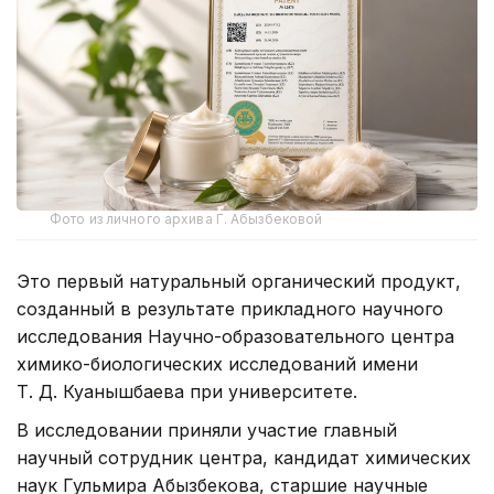
Фото из личного архива Г. Абызбековой
Это первый натуральный органический продукт,
созданный в результате прикладного научного
исследования Научно-образовательного центра
химико-биологических исследований имени
Т. Д. Куанышбаева при университете.
В исследовании приняли участие главный
научный сотрудник центра, кандидат химических
наук Гульмира Абызбекова, старшие научные