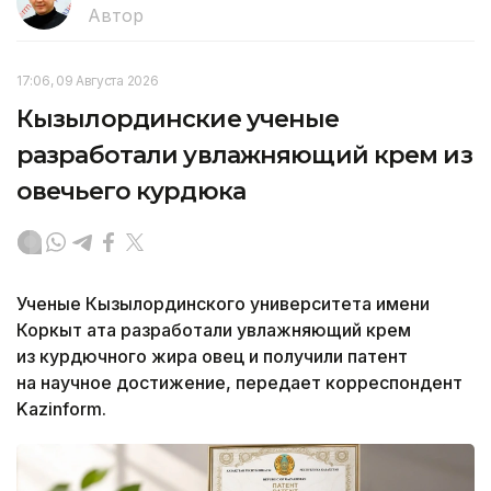
Автор
17:06, 09 Августа 2026
Кызылординские ученые
разработали увлажняющий крем из
овечьего курдюка
Ученые Кызылординского университета имени
Коркыт ата разработали увлажняющий крем
из курдючного жира овец и получили патент
на научное достижение, передает корреспондент
Kazinform.