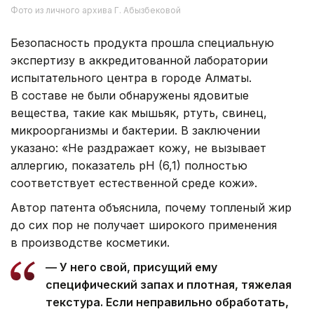
Фото из личного архива Г. Абызбековой
Безопасность продукта прошла специальную
экспертизу в аккредитованной лаборатории
испытательного центра в городе Алматы.
В составе не были обнаружены ядовитые
вещества, такие как мышьяк, ртуть, свинец,
микроорганизмы и бактерии. В заключении
указано: «Не раздражает кожу, не вызывает
аллергию, показатель pH (6,1) полностью
соответствует естественной среде кожи».
Автор патента объяснила, почему топленый жир
до сих пор не получает широкого применения
в производстве косметики.
— У него свой, присущий ему
специфический запах и плотная, тяжелая
текстура. Если неправильно обработать,