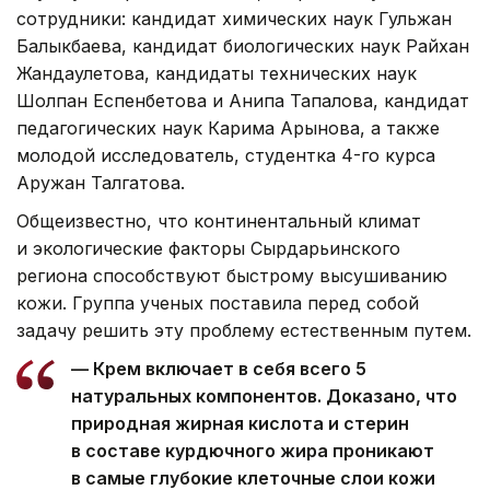
сотрудники: кандидат химических наук Гульжан
Балыкбаева, кандидат биологических наук Райхан
Жандаулетова, кандидаты технических наук
Шолпан Еспенбетова и Анипа Тапалова, кандидат
педагогических наук Карима Арынова, а также
молодой исследователь, студентка 4-го курса
Аружан Талгатова.
Общеизвестно, что континентальный климат
и экологические факторы Сырдарьинского
региона способствуют быстрому высушиванию
кожи. Группа ученых поставила перед собой
задачу решить эту проблему естественным путем.
— Крем включает в себя всего 5
натуральных компонентов. Доказано, что
природная жирная кислота и стерин
в составе курдючного жира проникают
в самые глубокие клеточные слои кожи