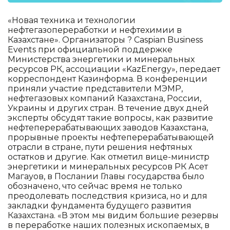
«Новая техника и технологии
нефтегазопереработки и нефтехимии в
Казахстане». Организаторы ? Caspian Business
Events при официальной поддержке
Министерства энергетики и минеральных
ресурсов РК, ассоциации «KazEnergy», передает
корреспондент Казинформа. В конференции
приняли участие представители МЭМР,
нефтегазовых компаний Казахстана, России,
Украины и других стран. В течение двух дней
эксперты обсудят такие вопросы, как развитие
нефтеперерабатывающих заводов Казахстана,
прорывные проекты нефтеперерабатывающей
отрасли в стране, пути решения нефтяных
остатков и другие. Как отметил вице-министр
энергетики и минеральных ресурсов РК Асет
Магауов, в Послании Главы государства было
обозначено, что сейчас время не только
преодолевать последствия кризиса, но и для
закладки фундамента будущего развития
Казахстана. «В этом мы видим большие резервы
в переработке наших полезных ископаемых, в