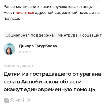
Ранее мы писали к каких случаях казахстанцы
могут
лишиться
адресной социальной помощи на
полгода.
Социальная поддержка
Минтруда и соцзащиты
Динара Сугурбаева
Автор
16:38, 01 Августа 2026
Детям из пострадавшего от урагана
села в Актюбинской области
окажут единовременную помощь