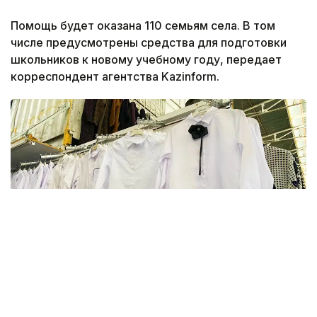
Помощь будет оказана 110 семьям села. В том
числе предусмотрены средства для подготовки
школьников к новому учебному году, передает
корреспондент агентства Kazinform.
Фото: Kazinform
В этом году в Актюбинской области финансовую