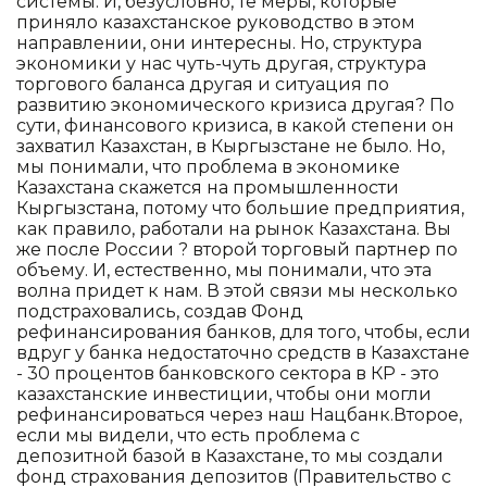
системы. И, безусловно, те меры, которые
приняло казахстанское руководство в этом
направлении, они интересны. Но, структура
экономики у нас чуть-чуть другая, структура
торгового баланса другая и ситуация по
развитию экономического кризиса другая? По
сути, финансового кризиса, в какой степени он
захватил Казахстан, в Кыргызстане не было. Но,
мы понимали, что проблема в экономике
Казахстана скажется на промышленности
Кыргызстана, потому что большие предприятия,
как правило, работали на рынок Казахстана. Вы
же после России ? второй торговый партнер по
объему. И, естественно, мы понимали, что эта
волна придет к нам. В этой связи мы несколько
подстраховались, создав Фонд
рефинансирования банков, для того, чтобы, если
вдруг у банка недостаточно средств в Казахстане
- 30 процентов банковского сектора в КР - это
казахстанские инвестиции, чтобы они могли
рефинансироваться через наш Нацбанк.Второе,
если мы видели, что есть проблема с
депозитной базой в Казахстане, то мы создали
фонд страхования депозитов (Правительство с