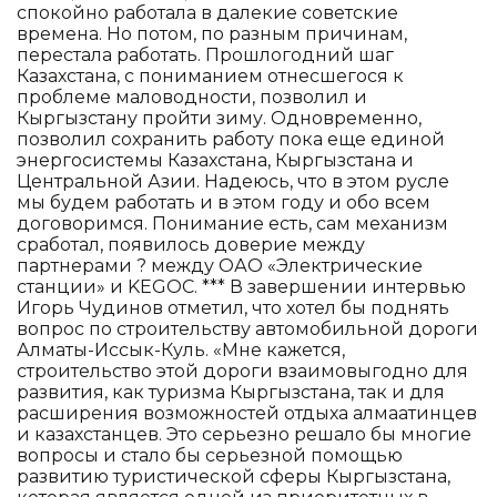
спокойно работала в далекие советские
времена. Но потом, по разным причинам,
перестала работать. Прошлогодний шаг
Казахстана, с пониманием отнесшегося к
проблеме маловодности, позволил и
Кыргызстану пройти зиму. Одновременно,
позволил сохранить работу пока еще единой
энергосистемы Казахстана, Кыргызстана и
Центральной Азии. Надеюсь, что в этом русле
мы будем работать и в этом году и обо всем
договоримся. Понимание есть, сам механизм
сработал, появилось доверие между
партнерами ? между ОАО «Электрические
станции» и KEGOC. *** В завершении интервью
Игорь Чудинов отметил, что хотел бы поднять
вопрос по строительству автомобильной дороги
Алматы-Иссык-Куль. «Мне кажется,
строительство этой дороги взаимовыгодно для
развития, как туризма Кыргызстана, так и для
расширения возможностей отдыха алмаатинцев
и казахстанцев. Это серьезно решало бы многие
вопросы и стало бы серьезной помощью
развитию туристической сферы Кыргызстана,