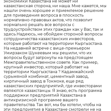
экономики Казахстана не может ни
казахстанская сторона, ни наша. Мне кажется, мы
нашли очень хорошее и приемлемое решение
для приведения вопроса в плоскость
нормативно-правовых актов, что позволит
нормально решать все вопросы с
трудоустройством этих граждан как у Вас, так и
здесь.Надеюсь, не обойдем стороной вопросы
сотрудничества казахстанских инвесторов,
которые работают на территории Кыргызстана.
На недавней встрече с вице-премьером
Умирзаком Шукеевым мы решили, что их
вопросы будут затронуты на предстоящем
Межправительственном совете. Как пример,
крупный инвестор, который работает на
территории Кыргызстана ? Кадамжайский
сурьмяной комбинат, цементный завод,
кирпичный завод в Токмоке, еще ряд
казахстанских предприятий, где инвесторами
являются казахстанцы. Я знаю, есть программа
поддержки предприятий Казахстана в
антикризисной программе вашего
правительства. Так вот, мы бы хотели, чтобы на
эти предприятия в Казахстане смотрели не на