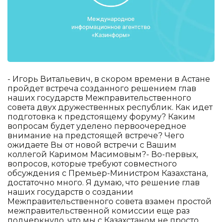
- Игорь Витальевич, в скором времени в Астане
пройдет встреча созданного решением глав
наших государств Межправительственного
совета двух дружественных республик. Как идет
подготовка к предстоящему форуму? Каким
вопросам будет уделено первоочередное
внимание на предстоящей встрече? Чего
ожидаете Вы от новой встречи с Вашим
коллегой Каримом Масимовым?- Во-первых,
вопросов, которые требуют совместного
обсуждения с Премьер-Министром Казахстана,
достаточно много. Я думаю, что решение глав
наших государств о создании
Межправительственного совета взамен простой
межправительственной комиссии еще раз
подчеркнуло, что мы с Казахстаном не просто