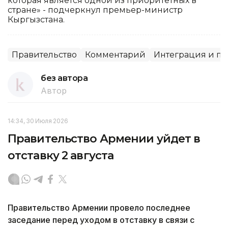
которая является одной из приоритетных в
стране» - подчеркнул премьер-министр
Кыргызстана.
Правительство
Комментарий
Интеграция и па
без автора
Автор
14:34, 30 Июля 2026
Правительство Армении уйдет в
отставку 2 августа
Правительство Армении провело последнее
заседание перед уходом в отставку в связи с