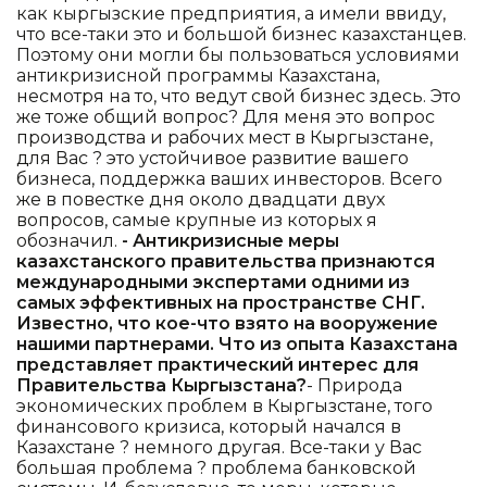
как кыргызские предприятия, а имели ввиду,
что все-таки это и большой бизнес казахстанцев.
Поэтому они могли бы пользоваться условиями
антикризисной программы Казахстана,
несмотря на то, что ведут свой бизнес здесь. Это
же тоже общий вопрос? Для меня это вопрос
производства и рабочих мест в Кыргызстане,
для Вас ? это устойчивое развитие вашего
бизнеса, поддержка ваших инвесторов. Всего
же в повестке дня около двадцати двух
вопросов, самые крупные из которых я
обозначил.
- Антикризисные меры
казахстанского правительства признаются
международными экспертами одними из
самых эффективных на пространстве СНГ.
Известно, что кое-что взято на вооружение
нашими партнерами. Что из опыта Казахстана
представляет практический интерес для
Правительства Кыргызстана?
- Природа
экономических проблем в Кыргызстане, того
финансового кризиса, который начался в
Казахстане ? немного другая. Все-таки у Вас
большая проблема ? проблема банковской