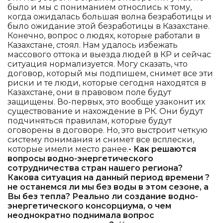
было и мы с пониманием относлись к тому,
когда ожидалась большая волна безработицы и
было ожидание этой безработицы в Казахстане.
Конечно, вопрос о людях, которые работали в
Казахстане, стоял. Нам удалось избежать
массового оттока и выезда людей в КР и сейчас
ситуация нормализуется. Могу сказать, что
договор, который мы подпишем, снимет все эти
риски и те люди, которые сегодня находятся в
Казахстане, они в правовом поле будут
защищены. Во-первых, это вообще узаконит их
существование и нахождение в РК. Они будут
подчиняться правилам, которые будут
оговорены в договоре. Но, это выстроит четкую
систему понимания и снимет все всплески,
которые имели место ранее.
- Как решаются
вопросы водно-энергетического
сотрудничества стран нашего региона?
Какова ситуация на данный период времени ?
не останемся ли мы без воды в этом сезоне, а
Вы без тепла? Реально ли создание водно-
энергетического консорциума, о чем
неоднократно поднимала вопрос