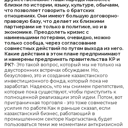
близки по истории, языку, культуре, обычаям,
что позволяет говорить о братских
отношениях. Они имеют большую договорно-
правовую базу, что делает их близкими
партнерами не только в политике, но и в
экономике. Преодолеть кризис с
наименьшими потерями, очевидно, можно
только сообща, через согласование
совместных действий по путям выхода из него.
Какие действия в этом плане предпринимают
и намерены предпринять правительства КР и
РК?
- Это такой вопрос, который мы не только на
двусторонних встречах обсуждаем. Но,
безусловно, это и создание казахстанского
инвестиционного фонда, который пока не
заработал. Надеюсь, что мы снимем препятствия,
которые пока существуют, чтобы приступить к
полноценной реализации этой идеи. Потом, вот
приграничная торговля - это тоже совместные
усилия по работе.Как я раньше сказал, если
казахстанский бизнес, работающий в
промышленном секторе Кыргызстана, будет
пользоваться теми же моментами анткризисной