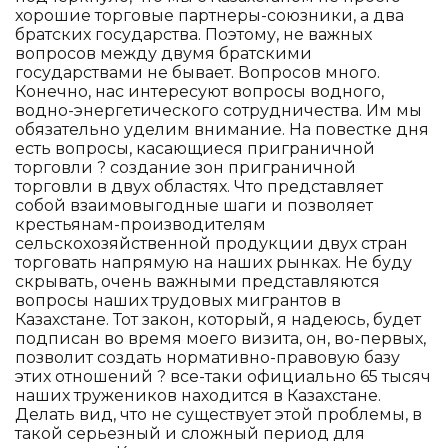
хорошие торговые партнеры-союзники, а два
братских государства. Поэтому, не важных
вопросов между двумя братскими
государствами не бывает. Вопросов много.
Конечно, нас интересуют вопросы водного,
водно-энергетического сотрудничества. Им мы
обязательно уделим внимание. На повестке дня
есть вопросы, касающиеся приграничной
торговли ? создание зон приграничной
торговли в двух областях. Что представляет
собой взаимовыгодные шаги и позволяет
крестьянам-производителям
сельскохозяйственной продукции двух стран
торговать напрямую на наших рынках. Не буду
скрывать, очень важными представляются
вопросы наших трудовых мигрантов в
Казахстане. Тот закон, который, я надеюсь, будет
подписан во время моего визита, он, во-первых,
позволит создать нормативно-правовую базу
этих отношений ? все-таки официально 65 тысяч
наших тружеников находится в Казахстане.
Делать вид, что не существует этой проблемы, в
такой серьезный и сложный период для