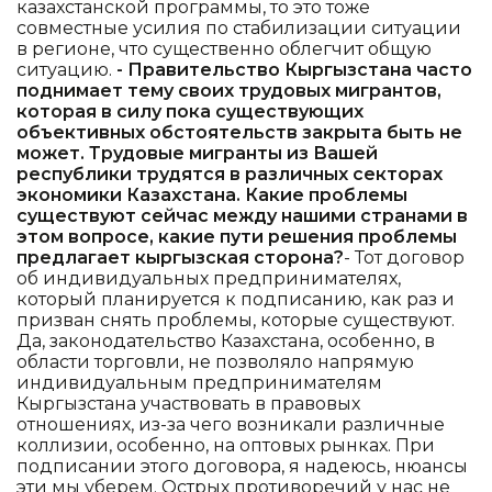
казахстанской программы, то это тоже
совместные усилия по стабилизации ситуации
в регионе, что существенно облегчит общую
ситуацию.
- Правительство Кыргызстана часто
поднимает тему своих трудовых мигрантов,
которая в силу пока существующих
объективных обстоятельств закрыта быть не
может. Трудовые мигранты из Вашей
республики трудятся в различных секторах
экономики Казахстана. Какие проблемы
существуют сейчас между нашими странами в
этом вопросе, какие пути решения проблемы
предлагает кыргызская сторона?
- Тот договор
об индивидуальных предпринимателях,
который планируется к подписанию, как раз и
призван снять проблемы, которые существуют.
Да, законодательство Казахстана, особенно, в
области торговли, не позволяло напрямую
индивидуальным предпринимателям
Кыргызстана участвовать в правовых
отношениях, из-за чего возникали различные
коллизии, особенно, на оптовых рынках. При
подписании этого договора, я надеюсь, нюансы
эти мы уберем. Острых противоречий у нас не