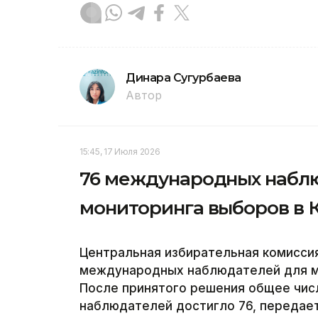
Динара Сугурбаева
Автор
15:45, 17 Июля 2026
76 международных набл
мониторинга выборов в 
Центральная избирательная комиссия
международных наблюдателей для мо
После принятого решения общее чи
наблюдателей достигло 76, передает