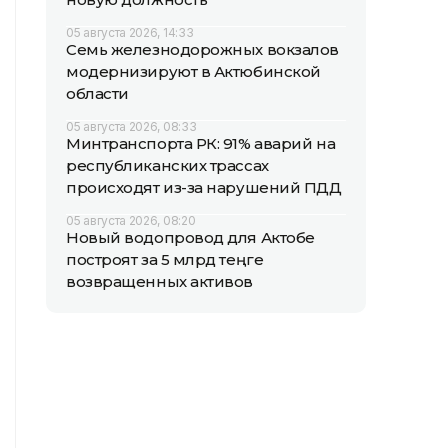
05 августа 2026, 14:33
Семь железнодорожных вокзалов
модернизируют в Актюбинской
области
05 августа 2026, 08:33
Минтранспорта РК: 91% аварий на
республиканских трассах
происходят из-за нарушений ПДД
05 августа 2026, 08:20
Новый водопровод для Актобе
построят за 5 млрд теңге
возвращенных активов