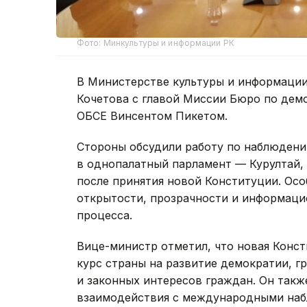
Фото: Минкультуры и информации РК
В Министерстве культуры и информации
Кочетова с главой Миссии Бюро по дем
ОБСЕ Винсентом Пикетом.
Стороны обсудили работу по наблюден
в однопалатный парламент — Курултай, 
после принятия новой Конституции. Ос
открытости, прозрачности и информаци
процесса.
Вице-министр отметил, что новая Конс
курс страны на развитие демократии, г
и законных интересов граждан. Он так
взаимодействия с международными наб