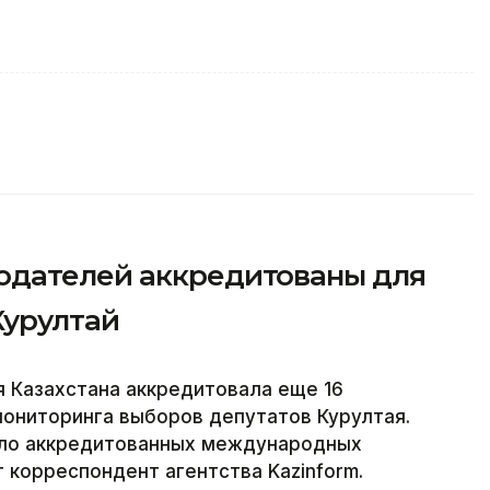
юдателей аккредитованы для
Курултай
 Казахстана аккредитовала еще 16
ниторинга выборов депутатов Курултая.
сло аккредитованных международных
 корреспондент агентства Kazinform.