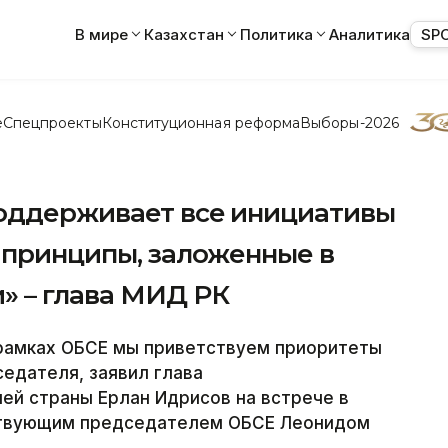
В мире
Казахстан
Политика
Аналитика
SP
е
Спецпроекты
Конституционная реформа
Выборы-2026
поддерживает все инициативы
 принципы, заложенные в
» – глава МИД РК
 рамках ОБСЕ мы приветствуем приоритеты
седателя, заявил глава
ей страны Ерлан Идрисов на встрече в
йствующим председателем ОБСЕ Леонидом