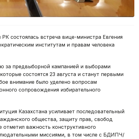
 РК состоялась встреча вице-министра Евгения
ократическим институтам и правам человека
ию за предвыборной кампанией и выборами
которые состоятся 23 августа и станут первыми
обое внимание было уделено вопросам
онного сопровождения избирательного
титуция Казахстана усиливает последовательный
ражданского общества, защиту прав, свобод
же отметил важность конструктивного
людательными миссиями, в том числе с БДИПЧ/