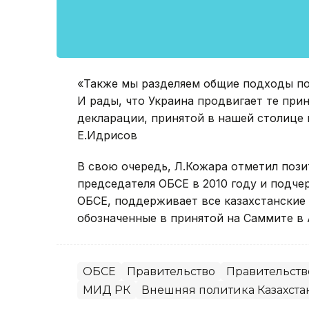
«Также мы разделяем общие подходы по
И рады, что Украина продвигает те при
декларации, принятой в нашей столице 
Е.Идрисов
В свою очередь, Л.Кожара отметил пози
председателя ОБСЕ в 2010 году и подче
ОБСЕ, поддерживает все казахстанские 
обозначенные в принятой на Саммите в 
ОБСЕ
Правительство
Правительств
МИД РК
Внешняя политика Казахста