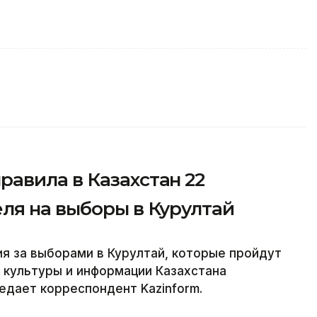
авила в Казахстан 22
ля на выборы в Курултай
 за выборами в Курултай, которые пройдут
е культуры и информации Казахстана
дает корреспондент Kazinform.