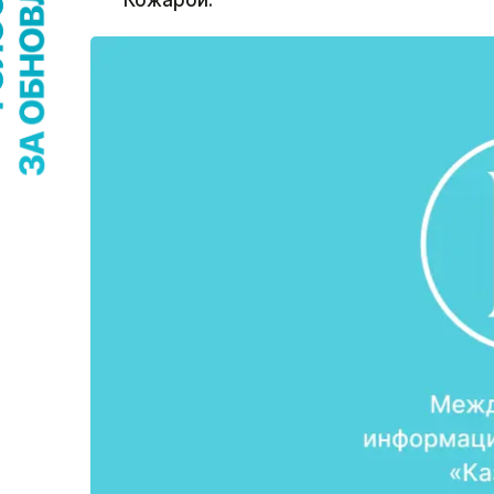
Кожарой.