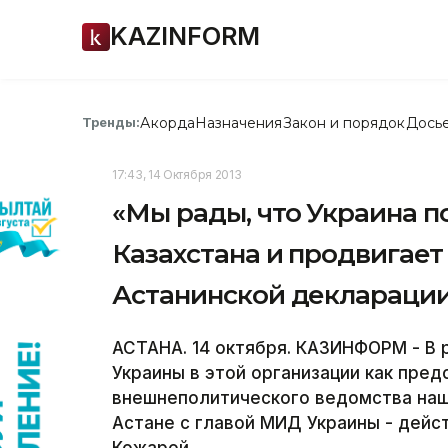
KAZINFORM
Акорда
Назначения
Закон и порядок
Дось
Тренды:
17:43, 14 Октября 2013
«Мы рады, что Украина 
Казахстана и продвигает
Астанинской декларации
АСТАНА. 14 октября. КАЗИНФОРМ - В
Украины в этой организации как пред
внешнеполитического ведомства наш
Астане с главой МИД Украины - де