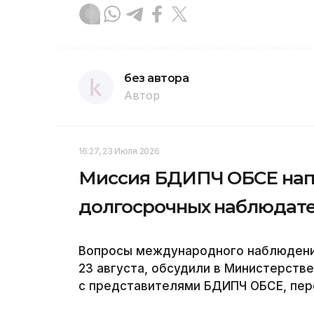
без автора
Автор
16:27, 23 Июля 2026
Миссия БДИПЧ ОБСЕ напр
долгосрочных наблюдате
Вопросы международного наблюдения
23 августа, обсудили в Министерств
с представителями БДИПЧ ОБСЕ, пере