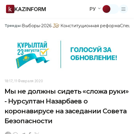
KAZINFORM
РУ
Выборы-2026
Конституционная реформа
Спецп
Тренды:
18:17, 11 Февраля 2020
Мы не должны сидеть «сложа руки»
- Нурсултан Назарбаев о
коронавирусе на заседании Совета
Безопасности