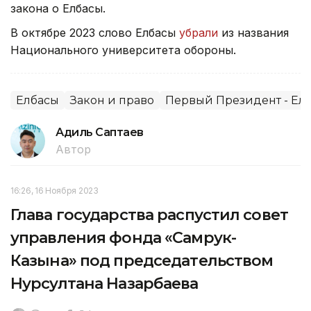
закона о Елбасы.
В октябре 2023 слово Елбасы
убрали
из названия
Национального университета обороны.
Елбасы
Закон и право
Первый Президент - Ел
Адиль Саптаев
Автор
16:26, 16 Ноября 2023
Глава государства распустил совет
управления фонда «Самрук-
Казына» под председательством
Нурсултана Назарбаева