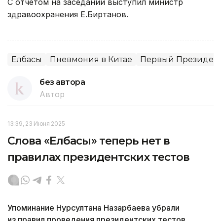
С отчетом на заседании выступил министр
здравоохранения Е.Биртанов.
Елбасы
Пневмония в Китае
Первый Президент
без автора
Автор
13:39, 23 Июня 2025
Слова «Елбасы» теперь нет в
правилах президентских тестов
Упоминание Нурсултана Назарбаева убрали
из правил проведения президентских тестов,