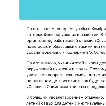
По его словам, во время учебы в Кембри
которых были нарушения в развитии. В 
организации, работающей с ними. «Спуст
помогаешь и общаешься с такими детьм
удовлетворения», - подчеркнул Э. Остер
По его мнению, ученики этой школы до
окружающей их жизни и людях. Поэтому
учителями вопрос - как помочь детям и
по пятницам дети из этих школ будут за
«Спешиал Олимпикс» три раза в неделю 
С большим удовлетворением отмечено, 
летний отдых для детей с институальн