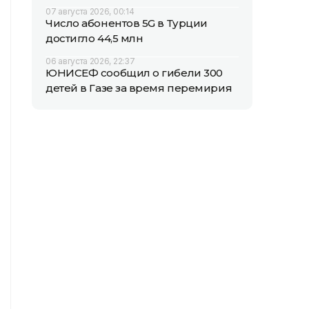
07 августа 2026, 00:14
Число абонентов 5G в Турции
достигло 44,5 млн
06 августа 2026, 22:37
ЮНИСЕФ сообщил о гибели 300
детей в Газе за время перемирия