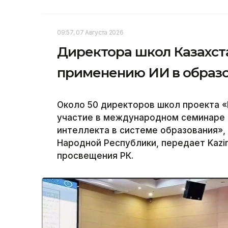
09:57, 07 Августа 2026
Директора школ Казахста
применению ИИ в образ
Около 50 директоров школ проекта «
участие в международном семинаре 
интеллекта в системе образования»,
Народной Республики, передает Kazi
просвещения РК.