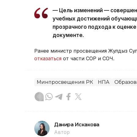
— Цель изменений — совершен
учебных достижений обучающи
прозрачного подхода к оценке 
документе.
Ранее министр просвещения Жулдыз Сул
отказаться
от части СОР и СОЧ.
Минпросвещения РК
НПА
Образов
Данира Искакова
Автор