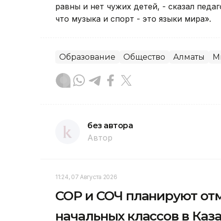
равны и нет чужих детей, - сказал педаг
что музыка и спорт - это языки мира».
Образование
Общество
Алматы
М
без автора
Автор
11:24, 07 Августа 2026
СОР и СОЧ планируют от
начальных классов в Каз