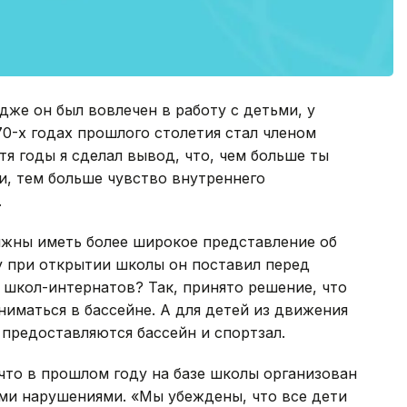
дже он был вовлечен в работу с детьми, у
70-х годах прошлого столетия стал членом
я годы я сделал вывод, что, чем больше ты
и, тем больше чувство внутреннего
.
лжны иметь более широкое представление об
 при открытии школы он поставил перед
з школ-интернатов? Так, принято решение, что
ниматься в бассейне. А для детей из движения
предоставляются бассейн и спортзал.
что в прошлом году на базе школы организован
ыми нарушениями. «Мы убеждены, что все дети