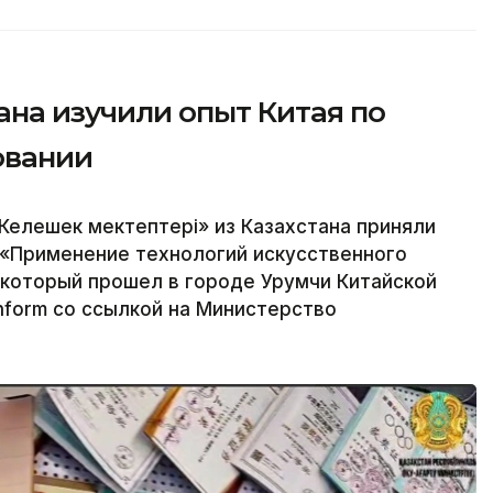
на изучили опыт Китая по
овании
Келешек мектептері» из Казахстана приняли
«Применение технологий искусственного
 который прошел в городе Урумчи Китайской
nform со ссылкой на Министерство