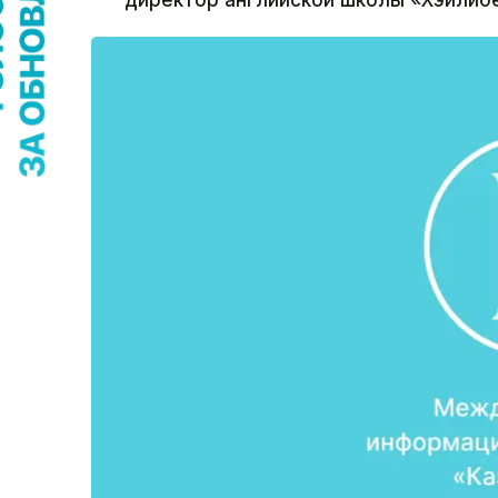
директор английской школы «Хэйлиб