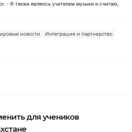
ог. - Я также являюсь учителем музыки и считаю,
ировые новости
Интеграция и партнерство
менить для учеников
ахстане