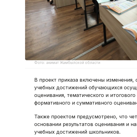
Фото: акимат Жамбылской области
В проект приказа включены изменения, 
учебных достижений обучающихся осущ
оценивания, тематического и итогового 
формативного и суммативного оцениван
Также проектом предусмотрено, что чет
основании результатов оценивания и н
учебных достижений школьников.