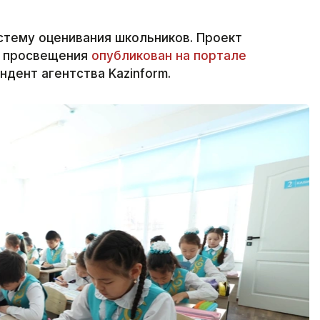
стему оценивания школьников. Проект
а просвещения
опубликован на портале
дент агентства Kazinform.