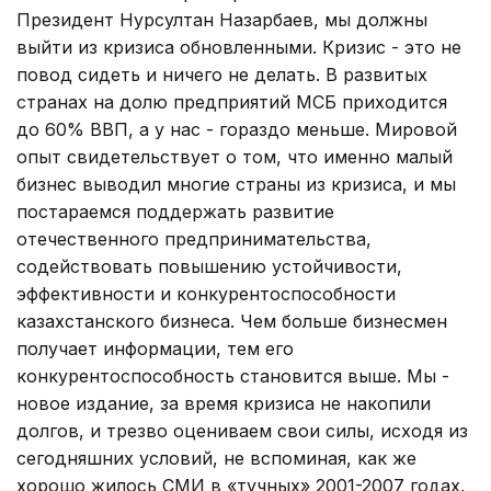
Президент Нурсултан Назарбаев, мы должны
выйти из кризиса обновленными. Кризис - это не
повод сидеть и ничего не делать. В развитых
странах на долю предприятий МСБ приходится
до 60% ВВП, а у нас - гораздо меньше. Мировой
опыт свидетельствует о том, что именно малый
бизнес выводил многие страны из кризиса, и мы
постараемся поддержать развитие
отечественного предпринимательства,
содействовать повышению устойчивости,
эффективности и конкурентоспособности
казахстанского бизнеса. Чем больше бизнесмен
получает информации, тем его
конкурентоспособность становится выше. Мы -
новое издание, за время кризиса не накопили
долгов, и трезво оцениваем свои силы, исходя из
сегодняшних условий, не вспоминая, как же
хорошо жилось СМИ в «тучных» 2001-2007 годах,