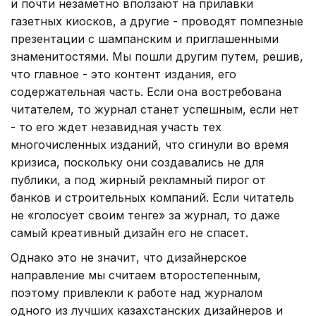
и почти незаметно вползают на прилавки
газетных киосков, а другие - проводят помпезные
презентации с шампанским и приглашенными
знаменитостями. Мы пошли другим путем, решив,
что главное - это контент издания, его
содержательная часть. Если она востребована
читателем, то журнал станет успешным, если нет
- то его ждет незавидная участь тех
многочисленных изданий, что сгинули во время
кризиса, поскольку они создавались не для
публики, а под жирный рекламный пирог от
банков и строительных компаний. Если читатель
не «голосует своим тенге» за журнал, то даже
самый креативный дизайн его не спасет.
Однако это не значит, что дизайнерское
направление мы считаем второстепенным,
поэтому привлекли к работе над журналом
одного из лучших казахстанских дизайнеров и