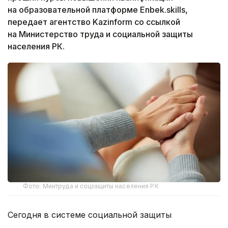
на образовательной платформе Enbek.skills,
передает агентство Kazinform со ссылкой
на Министерство труда и социальной защиты
населения РК.
Фото: Минтруда и соцзащиты населения РК
Сегодня в системе социальной защиты
Казахстана работают около 12 тысяч социальных