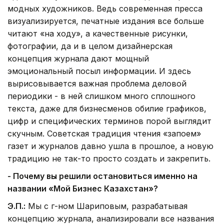
модных художников. Ведь современная пресса
визуализируется, печатные издания все больше
читают «на ходу», а качественные рисунки,
фотографии, да и в целом дизайнерская
концепция журнала дают мощный
эмоциональный посыл информации. И здесь
вырисовывается важная проблема деловой
периодики - в ней слишком много сплошного
текста, даже для бизнесменов обилие графиков,
цифр и специфических терминов порой выглядит
скучным. Советская традиция чтения «запоем»
газет и журналов давно ушла в прошлое, а новую
традицию не так-то просто создать и закрепить.
- Почему вы решили остановиться именно на
названии «Мой Бизнес Казахстан»?
Э.П.:
Мы с г-ном Шариповым, разрабатывая
концепцию журнала, анализировали все названия