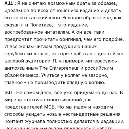
А.Ш.:
Я не считаю возможным брать за образец
идеальное во всех отношениях издание и делать
его казахстанский клон. Условно образцовое, как
сказал г-н Полетаев, - это издание,
востребованное читателем. А он все-таки
предпочтет прочитать оригинал, чем его подобие.
И все же мы читаем продукцию наших
зарубежных коллег, которые работают для той же
целевой аудитории. Я, к примеру, интересуюсь
англоязычным The Entrepreneur и российским
«Свой бизнес». Учиться у коллег не зазорно,
главное - не производить бледную копию.
Э.П.:
На самом деле, все уже придумано до нас. В
мире достаточно много изданий для
представителей МСБ. Но мы ищем и находим
способы увидеть новые нестандартные решения.
Контент журнала полностью делается в редакции.
Периодически мы будем привлекать к работе