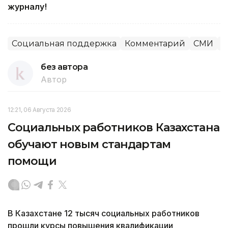
журналу!
Социальная поддержка
Комментарий
СМИ
О
без автора
Автор
12:21, 06 Августа 2026
Социальных работников Казахстана
обучают новым стандартам
помощи
В Казахстане 12 тысяч социальных работников
прошли курсы повышения квалификации