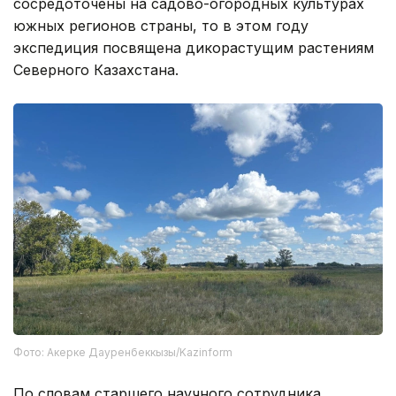
сосредоточены на садово-огородных культурах
южных регионов страны, то в этом году
экспедиция посвящена дикорастущим растениям
Северного Казахстана.
Фото: Акерке Дауренбеккызы/Kazinform
По словам старшего научного сотрудника