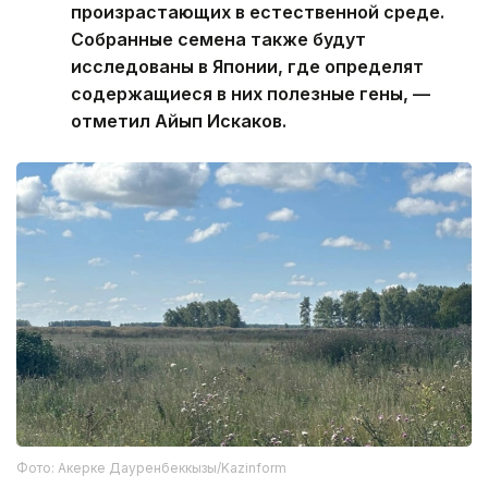
произрастающих в естественной среде.
Собранные семена также будут
исследованы в Японии, где определят
содержащиеся в них полезные гены, —
отметил Айып Искаков.
Фото: Акерке Дауренбеккызы/Kazinform