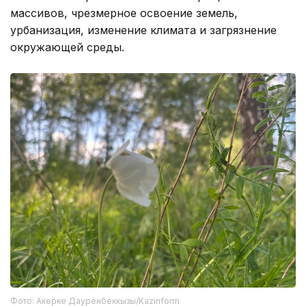
массивов, чрезмерное освоение земель,
урбанизация, изменение климата и загрязнение
окружающей среды.
Фото: Акерке Дауренбеккызы/Kazinform