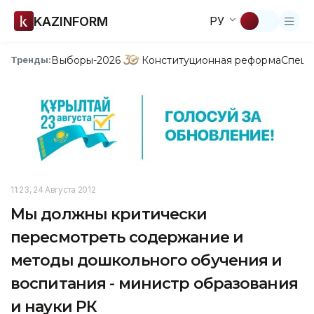
KAZINFORM
РУ
Выборы-2026
Конституционная реформа
Спецп
Тренды:
11:23, 24 Августа 2012
Мы должны критически
пересмотреть содержание и
методы дошкольного обучения и
воспитания - министр образования
и науки РК