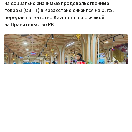
на социально значимые продовольственные
товары (СЗПТ) в Казахстане снизился на 0,1%,
передает агентство Kazinform со ссылкой
на Правительство РК.
Фото: Kazinform
Такие данные были озвучены на совещании