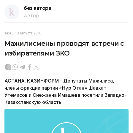
без автора
Автор
14:43, 10 Августа 2016
Мажилисмены проводят встречи с
избирателями ЗКО
АСТАНА. КАЗИНФОРМ - Депутаты Мажилиса,
члены фракции партии «Нұр Отан» Шавхат
Утемисов и Снежанна Имашева посетили Западно-
Казахстанскую область.