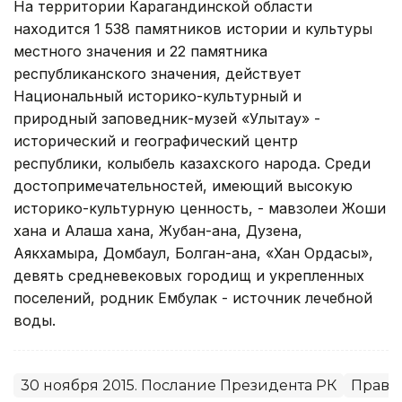
На территории Карагандинской области
находится 1 538 памятников истории и культуры
местного значения и 22 памятника
республиканского значения, действует
Национальный историко-культурный и
природный заповедник-музей «Улытау» -
исторический и географический центр
республики, колыбель казахского народа. Среди
достопримечательностей, имеющий высокую
историко-культурную ценность, - мавзолеи Жоши
хана и Алаша хана, Жубан-ана, Дузена,
Аякхамыра, Домбаул, Болган-ана, «Хан Ордасы»,
девять средневековых городищ и укрепленных
поселений, родник Ембулак - источник лечебной
воды.
30 ноября 2015. Послание Президента РК
Прави