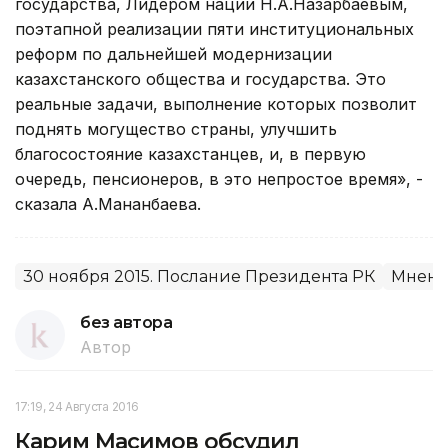
государства, Лидером нации Н.А.Назарбаевым,
поэтапной реализации пяти институциональных
реформ по дальнейшей модернизации
казахстанского общества и государства. Это
реальные задачи, выполнение которых позволит
поднять могущество страны, улучшить
благосостояние казахстанцев, и, в первую
очередь, пенсионеров, в это непростое время», -
сказала А.Мананбаева.
30 ноября 2015. Послание Президента РК
Мнен
без автора
Автор
17:19, 24 Августа 2016
Карим Масимов обсудил