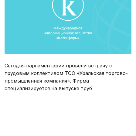
Сегодня парламентарии провели встречу с
трудовым коллективом ТОО «Уральская торгово-
промышленная компания». Фирма
специализируется на выпуске труб
полиэтиленовых для систем водоснабжения,
газоснабжения, телекоммуникации,
технологических трубопроводов, а также
металлочерепицы, профлиста, доборных
элементов, знаков дорожных и товаров
народного потребления из пластмассы.