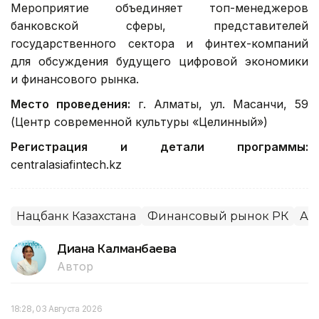
Мероприятие объединяет топ-менеджеров
банковской сферы, представителей
государственного сектора и финтех-компаний
для обсуждения будущего цифровой экономики
и финансового рынка.
Место проведения:
г. Алматы, ул. Масанчи, 59
(Центр современной культуры «Целинный»)
Регистрация и детали программы:
centralasiafintech.kz
Нацбанк Казахстана
Финансовый рынок РК
Ал
Диана Калманбаева
Автор
18:28, 03 Августа 2026