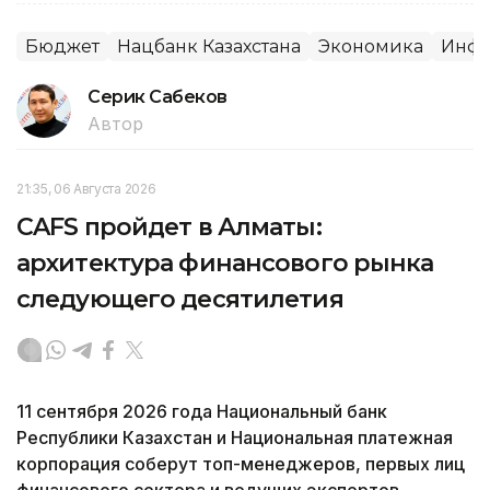
Бюджет
Нацбанк Казахстана
Экономика
Инф
Серик Сабеков
Автор
21:35, 06 Августа 2026
CAFS пройдет в Алматы:
архитектура финансового рынка
следующего десятилетия
11 сентября 2026 года Национальный банк
Республики Казахстан и Национальная платежная
корпорация соберут топ-менеджеров, первых лиц
финансового сектора и ведущих экспертов