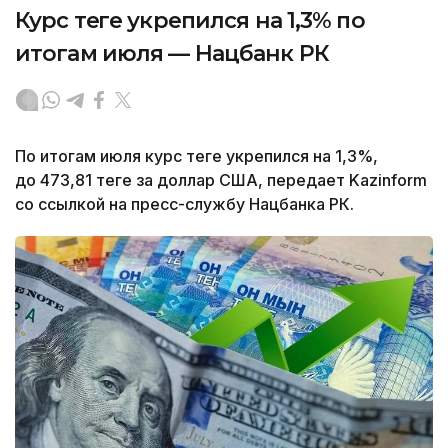
Курс теңге укрепился на 1,3% по
итогам июля — Нацбанк РК
По итогам июля курс теңге укрепился на 1,3%,
до 473,81 теңге за доллар США, передает Kazinform
со ссылкой на пресс-службу Нацбанка РК.