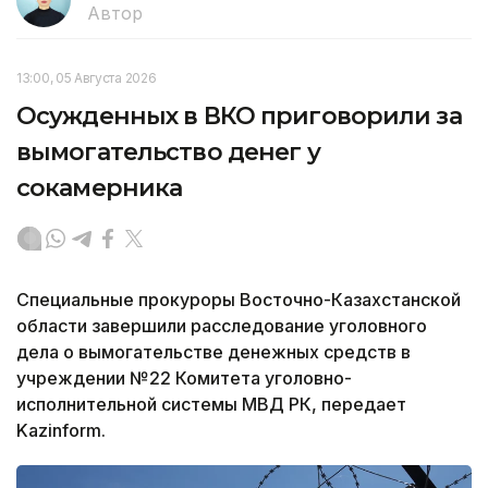
Автор
13:00, 05 Августа 2026
Осужденных в ВКО приговорили за
вымогательство денег у
сокамерника
Специальные прокуроры Восточно-Казахстанской
области завершили расследование уголовного
дела о вымогательстве денежных средств в
учреждении №22 Комитета уголовно-
исполнительной системы МВД РК, передает
Kazinform.