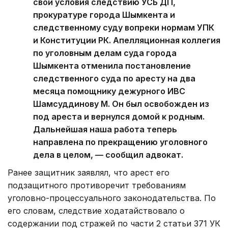
свои условия следствию УСБ ДП,
прокуратуре города Шымкента и
следственному суду вопреки нормам УПК
и Конституции РК. Апелляционная коллегия
по уголовным делам суда города
Шымкента отменила постановление
следственного суда по аресту на два
месяца помощнику дежурного ИВС
Шамсуддинову М. Он был освобожден из
под ареста и вернулся домой к родным.
Дальнейшая наша работа теперь
направлена по прекращению уголовного
дела в целом, — сообщил адвокат.
Ранее защитник заявлял, что арест его
подзащитного противоречит требованиям
уголовно-процессуального законодательства. По
его словам, следствие ходатайствовало о
содержании под стражей по части 2 статьи 371 УК