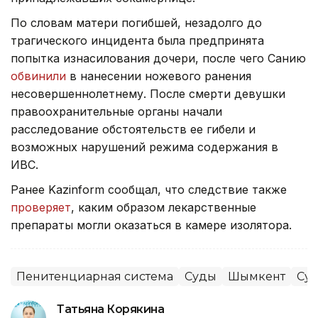
По словам матери погибшей, незадолго до
трагического инцидента была предпринята
попытка изнасилования дочери, после чего Санию
обвинили
в нанесении ножевого ранения
несовершеннолетнему. После смерти девушки
правоохранительные органы начали
расследование обстоятельств ее гибели и
возможных нарушений режима содержания в
ИВС.
Ранее Kazinform сообщал, что следствие также
проверяет
, каким образом лекарственные
препараты могли оказаться в камере изолятора.
Пенитенциарная система
Суды
Шымкент
Су
Татьяна Корякина