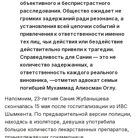
объективного и беспристрастного
расследования. Общество ожидает не
громких задержаний ради резонанса, а
установления всей цепочки событий и
привлечения к ответственности именно
тех лиц, чьи действия или бездействие
действительно привели к трагедии.
Справедливость для Сании — это не
количество задержанных, а
ответственность каждого реального
виновника, —отметил адвокат семьи
погибшей Мухаммад Алиосман Оглу.
Напомним, 23-летняя Сания Жубанышева
скончалась 15 мая после госпитализации из ИВС
Шымкента. По предварительной версии полиции,
находясь в изоляторе, девушка употребила
большое количество лекарственных препаратов,
принадлежавших сокамернице.