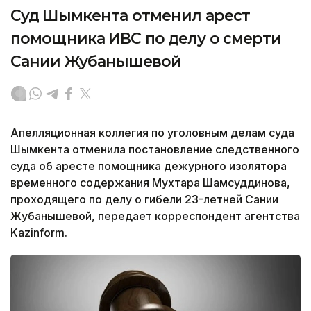
Суд Шымкента отменил арест
помощника ИВС по делу о смерти
Сании Жубанышевой
Апелляционная коллегия по уголовным делам суда
Шымкента отменила постановление следственного
суда об аресте помощника дежурного изолятора
временного содержания Мухтара Шамсуддинова,
проходящего по делу о гибели 23-летней Сании
Жубанышевой, передает корреспондент агентства
Kazinform.