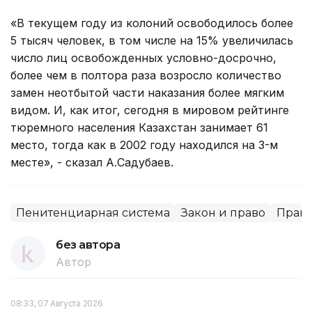
«В текущем году из колоний освободилось более
5 тысяч человек, в том числе на 15% увеличилась
число лиц освобожденных условно-досрочно,
более чем в полтора раза возросло количество
замен неотбытой части наказания более мягким
видом. И, как итог, сегодня в мировом рейтинге
тюремного населения Казахстан занимает 61
место, тогда как в 2002 году находился на 3-м
месте», - сказал А.Садубаев.
Пенитенциарная система
Закон и право
Право
без автора
Автор
08:33, 07 Августа 2026