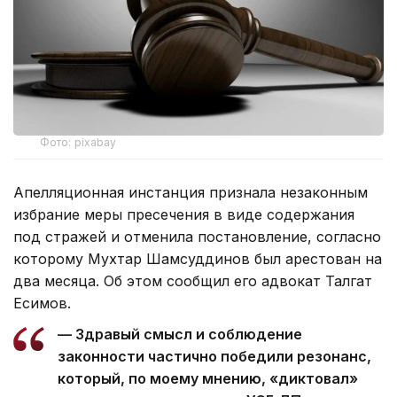
Фото: pixabay
Апелляционная инстанция признала незаконным
избрание меры пресечения в виде содержания
под стражей и отменила постановление, согласно
которому Мухтар Шамсуддинов был арестован на
два месяца. Об этом сообщил его адвокат Талгат
Есимов.
— Здравый смысл и соблюдение
законности частично победили резонанс,
который, по моему мнению, «диктовал»