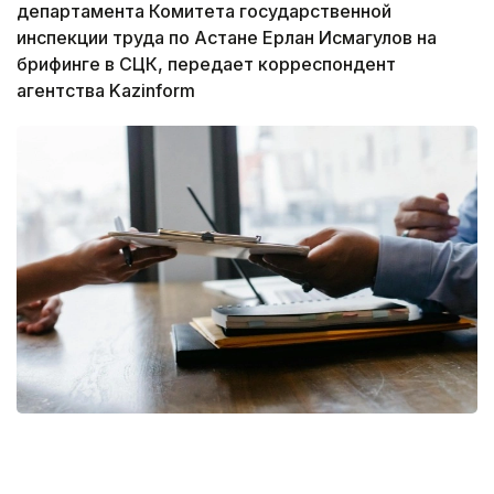
департамента Комитета государственной
инспекции труда по Астане Ерлан Исмагулов на
брифинге в СЦК, передает корреспондент
агентства Kazinform
Фото: pixabay