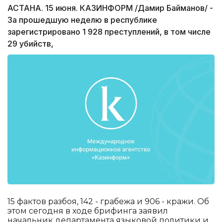
АСТАНА. 15 июня. КАЗИНФОРМ /Дамир Байманов/ -
За прошедшую неделю в республике
зарегистрировано 1 928 преступлений, в том числе
29 убийств,
15 фактов разбоя, 142 - грабежа и 906 - кражи. Об
этом сегодня в ходе брифинга заявил
начальник департамента языковой политики и