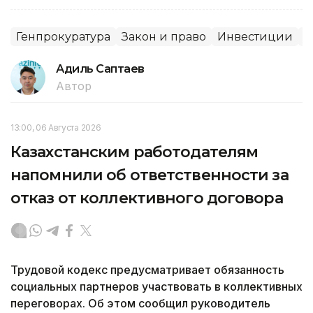
Генпрокуратура
Закон и право
Инвестиции
С
Адиль Саптаев
Автор
13:00, 06 Августа 2026
Казахстанским работодателям
напомнили об ответственности за
отказ от коллективного договора
Трудовой кодекс предусматривает обязанность
социальных партнеров участвовать в коллективных
переговорах. Об этом сообщил руководитель