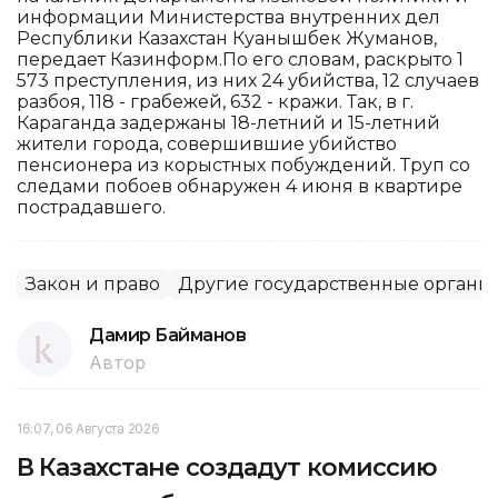
информации Министерства внутренних дел
Республики Казахстан Куанышбек Жуманов,
передает Казинформ.По его словам, раскрыто 1
573 преступления, из них 24 убийства, 12 случаев
разбоя, 118 - грабежей, 632 - кражи. Так, в г.
Караганда задержаны 18-летний и 15-летний
жители города, совершившие убийство
пенсионера из корыстных побуждений. Труп со
следами побоев обнаружен 4 июня в квартире
пострадавшего.
Закон и право
Другие государственные органы
Дамир Байманов
Автор
16:07, 06 Августа 2026
В Казахстане создадут комиссию