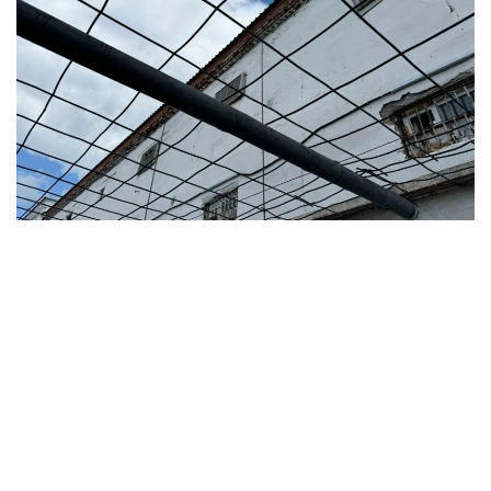
Фото: Дарья Аверченко / Kazinform
В ведомстве заявили, что распространяемые
сообщения не соответствуют действительности.
— Распространяемая информация о якобы
совершении суицида двумя осужденными
в учреждениях Алматы не соответствует
действительности, — сообщили в