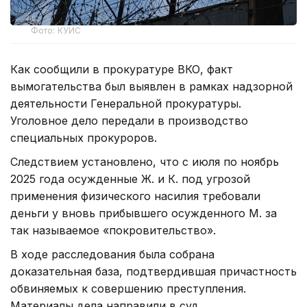
Фото: КУИС
Как сообщили в прокуратуре ВКО, факт
вымогательства был выявлен в рамках надзорной
деятельности Генеральной прокуратуры.
Уголовное дело передали в производство
специальных прокуроров.
Следствием установлено, что с июля по ноябрь
2025 года осужденные Ж. и К. под угрозой
применения физического насилия требовали
деньги у вновь прибывшего осужденного М. за
так называемое «покровительство».
В ходе расследования была собрана
доказательная база, подтвердившая причастность
обвиняемых к совершению преступления.
Материалы дела направили в суд.