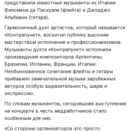
представили известные музыканты из Италии
Филомена де Паскуале (флейта) и Джорджо
Альбиани (гитара).
Гармоничный дуэт артистов, который называется
«Контрапункт», восхитил публику высоким
мастерством исполнения и профессионализмом.
Музыканты дуэта «Контрапункт» исполнили
произведения композиторов Аргентины,
Бразилии, Испании, Франции, Италии.
Необыкновенное сочетание флейты и гитары
прибавило замечательной музыке зарубежных
авторов особую выразительность, шарм и
экспрессию.
По словам музыкантов, сегодняшнее выступление
на концерте в честь медработников стало
особенным для них.
«Со стороны организаторов это просто