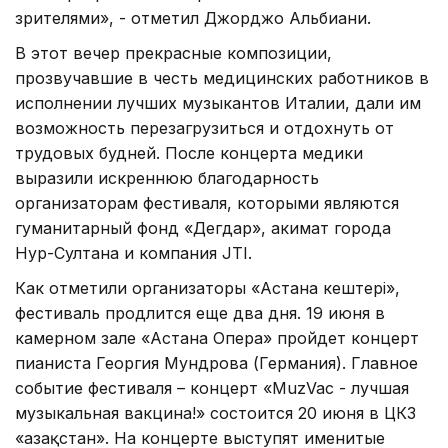
зрителями», - отметил Джорджо Альбиани.
В этот вечер прекрасные композиции,
прозвучавшие в честь медицинских работников в
исполнении лучших музыкантов Италии, дали им
возможность перезагрузиться и отдохнуть от
трудовых будней. После концерта медики
выразили искреннюю благодарность
организаторам фестиваля, которыми являются
гуманитарный фонд «Дегдар», акимат города
Нур-Султана и компания JTI.
Как отметили организаторы «Астана кештері»,
фестиваль продлится еще два дня. 19 июня в
камерном зале «Астана Опера» пройдет концерт
пианиста Георгия Мундрова (Германия). Главное
событие фестиваля – концерт «MuzVac - лучшая
музыкальная вакцина!» состоится 20 июня в ЦКЗ
«Қазақстан». На концерте выступят именитые