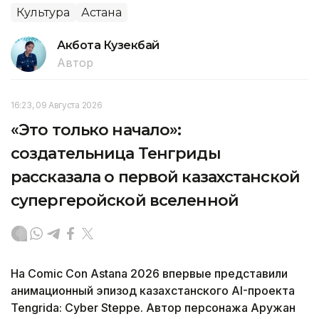
Культура
Астана
Акбота Кузекбай
Автор
16:23, 09 Августа 2026
«Это только начало»:
создательница Тенгриды
рассказала о первой казахстанской
супергеройской вселенной
На Comic Con Astana 2026 впервые представили
анимационный эпизод казахстанского AI-проекта
Tengrida: Cyber Steppe. Автор персонажа Аружан