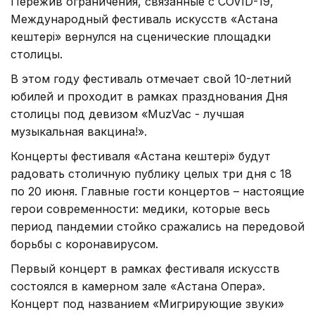
Пережив ограничения, связанные с COVID-19,
Международный фестиваль искусств «Астана
кештері» вернулся на сценические площадки
столицы.
В этом году фестиваль отмечает свой 10-летний
юбилей и проходит в рамках празднования Дня
столицы под девизом «MuzVac - лучшая
музыкальная вакцина!».
Концерты фестиваля «Астана кештері» будут
радовать столичную публику целых три дня с 18
по 20 июня. Главные гости концертов – настоящие
герои современности: медики, которые весь
период пандемии стойко сражались на передовой
борьбы с коронавирусом.
Первый концерт в рамках фестиваля искусств
состоялся в камерном зале «Астана Опера».
Концерт под названием «Мигрирующие звуки»