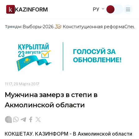
KAZINFORM
РУ
Выборы-2026
Конституционная реформа
Спецп
Тренды:
11:17, 29 Марта 2017
Мужчина замерз в степи в
Акмолинской области
КОКШЕТАУ. КАЗИНФОРМ - В Акмолинской области