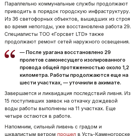
Параллельно коммунальные службы продолжают
приводить в порядок городскую инфраструктуру.
Из 36 светофорных объектов, вышедших из строя
во время непогоды, уже восстановлена работа 29.
Специалисты ТОО «Горсвет LTD» также
продолжают ремонт сетей наружного освещения.
— После урагана восстановлено 29
пролетов самонесущего изолированного
провода общей протяженностью около 1,2
километра. Работы продолжаются еще на
шести участках, — уточнили в акимате.
Завершается и ликвидация последствий ливня. Из
15 поступивших заявок на откачку дождевой
воды работы выполнены на 11 участках. Еще
четыре остаются в работе.
Напомним, сильный ливень с градом и
шквалистым ветром
прошел
в Усть-Каменогорске