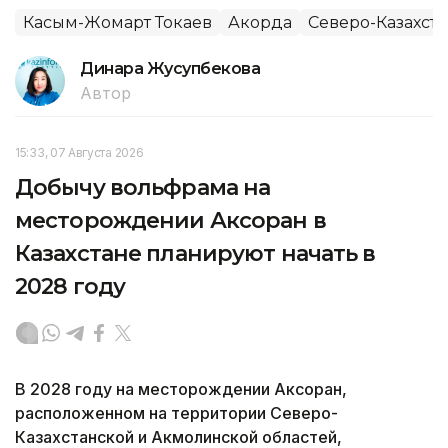
Касым-Жомарт Токаев
Акорда
Северо-Казахста
Динара Жусупбекова
Автор
15:33, 07 Августа 2026
Добычу вольфрама на
месторождении Аксоран в
Казахстане планируют начать в
2028 году
В 2028 году на месторождении Аксоран,
расположенном на территории Северо-
Казахстанской и Акмолинской областей,