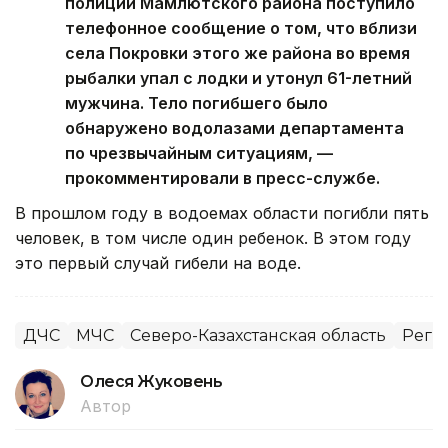
полиции Мамлютского района поступило
телефонное сообщение о том, что вблизи
села Покровки этого же района во время
рыбалки упал с лодки и утонул 61-летний
мужчина. Тело погибшего было
обнаружено водолазами департамента
по чрезвычайным ситуациям, —
прокомментировали в пресс-службе.
В прошлом году в водоемах области погибли пять
человек, в том числе один ребенок. В этом году
это первый случай гибели на воде.
ДЧС
МЧС
Северо-Казахстанская область
Реги
Олеся Жуковень
Автор