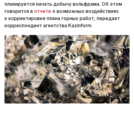
планируется начать добычу вольфрама. Об этом
говорится в
отчете
о возможных воздействиях
к корректировке плана горных работ, передает
корреспондент агентства Kazinform.
Фото: magnific.com
Согласно документу, срок эксплуатации рудника