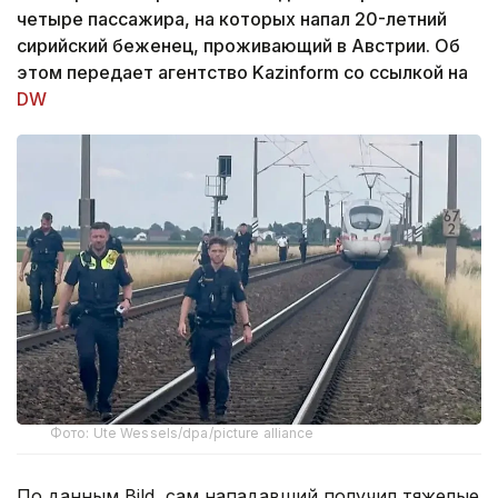
четыре пассажира, на которых напал 20-летний
сирийский беженец, проживающий в Австрии. Об
этом передает агентство Kazinform со ссылкой на
DW
Фото: Ute Wessels/dpa/picture alliance
По данным Bild, сам нападавший получил тяжелые