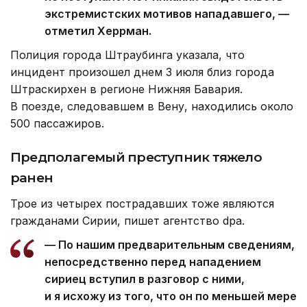
экстремистских мотивов нападавшего, —
отметил Херрман.
Полиция города Штраубинга указала, что
инцидент произошел днем 3 июля близ города
Штраскирхен в регионе Нижняя Бавария.
В поезде, следовавшем в Вену, находились около
500 пассажиров.
Предполагемый преступник тяжело
ранен
Трое из четырех пострадавших тоже являются
гражданами Сирии, пишет агентство dpa.
— По нашим предварительным сведениям,
непосредственно перед нападением
сириец вступил в разговор с ними,
и я исхожу из того, что он по меньшей мере