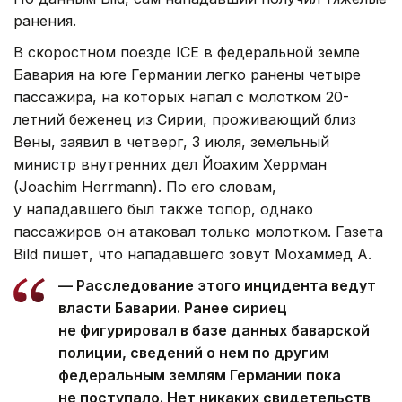
ранения.
В скоростном поезде ICE в федеральной земле
Бавария на юге Германии легко ранены четыре
пассажира, на которых напал с молотком 20-
летний беженец из Сирии, проживающий близ
Вены, заявил в четверг, 3 июля, земельный
министр внутренних дел Йоахим Херрман
(Joachim Herrmann). По его словам,
у нападавшего был также топор, однако
пассажиров он атаковал только молотком. Газета
Bild пишет, что нападавшего зовут Мохаммед А.
— Расследование этого инцидента ведут
власти Баварии. Ранее сириец
не фигурировал в базе данных баварской
полиции, сведений о нем по другим
федеральным землям Германии пока
не поступало. Нет никаких свидетельств