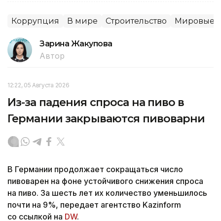
Коррупция
В мире
Строительство
Мировые н
Зарина Жакупова
Автор
12:22, 05 Августа 2026
Из-за падения спроса на пиво в
Германии закрываются пивоварни
В Германии продолжает сокращаться число
пивоварен на фоне устойчивого снижения спроса
на пиво. За шесть лет их количество уменьшилось
почти на 9%, передает агентство Kazinform
со ссылкой на
DW
.