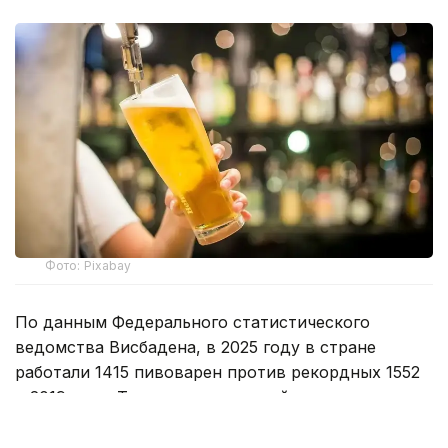
Фото: Pixabay
По данным Федерального статистического
ведомства Висбадена, в 2025 году в стране
работали 1415 пивоварен против рекордных 1552
в 2019 году. Только за последний год прекратили
работу 53 предприятия, и сокращение
продолжается уже третий год подряд.