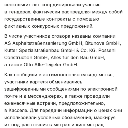
нескольких лет координировали участие
в тендерах, фактически распределяя между собой
государственные контракты с помощью
фиктивных конкурсных предложений.
В числе участников сговора названы компании
AS Asphaltstraßensanierung GmbH, Bitunova GmbH,
Kutter Spezialstraßenbau GmbH & Co. KG, Possehl
Construction GmbH, Alles für den Bau GmbH,
а также Otto Alte-Teigeler GmbH.
Как сообщили в антимонопольном ведомстве,
участники картеля обменивались
зашифрованными сообщениями по электронной
почте и в мессенджерах, а также проводили
ежемесячные встречи, предположительно,
в Касселе. Для передачи информации о ценах они
использовали условные обозначения, маскируя
их под расстояния в метрах и километрах,